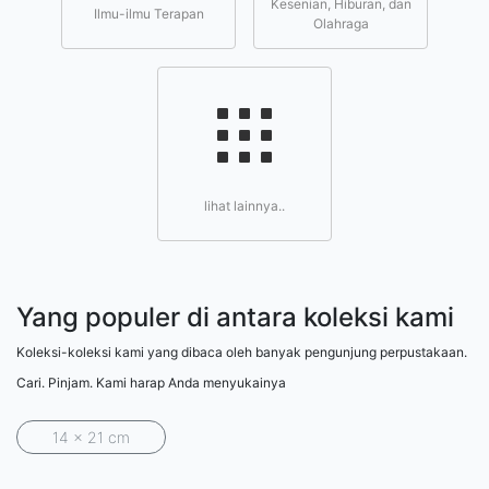
Kesenian, Hiburan, dan
Ilmu-ilmu Terapan
Olahraga
lihat lainnya..
Yang populer di antara koleksi kami
Koleksi-koleksi kami yang dibaca oleh banyak pengunjung perpustakaan.
Cari. Pinjam. Kami harap Anda menyukainya
14 x 21 cm