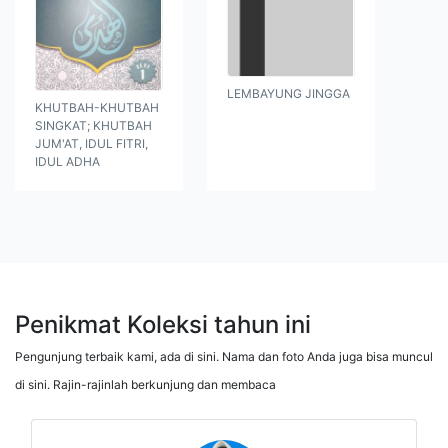
LEMBAYUNG JINGGA
KHUTBAH-KHUTBAH
SINGKAT; KHUTBAH
JUM'AT, IDUL FITRI,
IDUL ADHA
Penikmat Koleksi tahun ini
Pengunjung terbaik kami, ada di sini. Nama dan foto Anda juga bisa muncul
di sini. Rajin-rajinlah berkunjung dan membaca