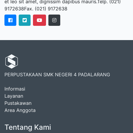
et leo sit amet, dignissim dapibus mauris.Telp. (021)
9172638Fax. (021) 9172638
PERPUSTAKAAN SMK NEGERI 4 PADALARANG
Informasi
Layanan
Pustakawan
Area Anggota
Tentang Kami