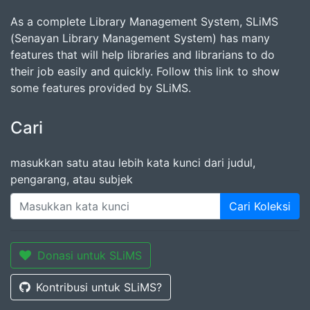
As a complete Library Management System, SLiMS
(Senayan Library Management System) has many
features that will help libraries and librarians to do
their job easily and quickly. Follow this link to show
some features provided by SLiMS.
Cari
masukkan satu atau lebih kata kunci dari judul,
pengarang, atau subjek
Cari Koleksi
Donasi untuk SLiMS
Kontribusi untuk SLiMS?