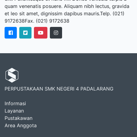
quam venenatis posuere. Aliquam nibh lectus, gravida
et leo sit amet, dignissim dapibus mauris.Telp. (021)
9172638Fax. (021) 9172638
PERPUSTAKAAN SMK NEGERI 4 PADALARANG
Informasi
Layanan
Pustakawan
Area Anggota