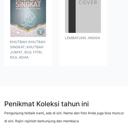
LEMBAYUNG JINGGA
KHUTBAH-KHUTBAH
SINGKAT; KHUTBAH
JUM'AT, IDUL FITRI,
IDUL ADHA
Penikmat Koleksi tahun ini
Pengunjung terbaik kami, ada di sini. Nama dan foto Anda juga bisa muncul
di sini. Rajin-rajinlah berkunjung dan membaca