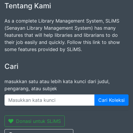
Tentang Kami
As a complete Library Management System, SLiMS
(Senayan Library Management System) has many
features that will help libraries and librarians to do
their job easily and quickly. Follow this link to show
some features provided by SLiMS.
Cari
masukkan satu atau lebih kata kunci dari judul,
pengarang, atau subjek
Cari Koleksi
Donasi untuk SLiMS