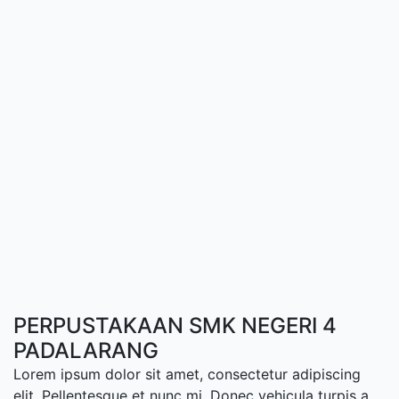
PERPUSTAKAAN SMK NEGERI 4
PADALARANG
Lorem ipsum dolor sit amet, consectetur adipiscing
elit. Pellentesque et nunc mi. Donec vehicula turpis a