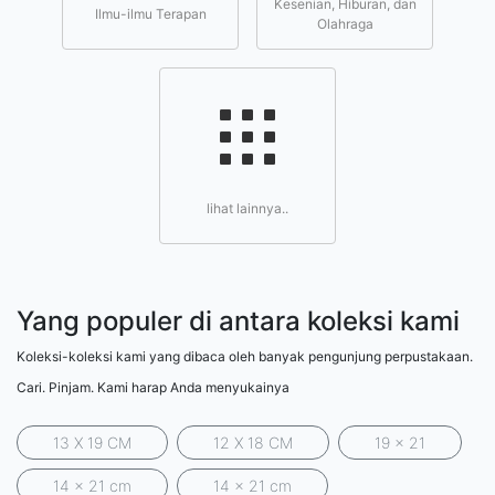
Kesenian, Hiburan, dan
Ilmu-ilmu Terapan
Olahraga
lihat lainnya..
Yang populer di antara koleksi kami
Koleksi-koleksi kami yang dibaca oleh banyak pengunjung perpustakaan.
Cari. Pinjam. Kami harap Anda menyukainya
13 X 19 CM
12 X 18 CM
19 x 21
14 x 21 cm
14 x 21 cm