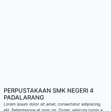
PERPUSTAKAAN SMK NEGERI 4
PADALARANG
Lorem ipsum dolor sit amet, consectetur adipiscing
elit. Pellentesque et nunc mi. Donec vehicula turpis a