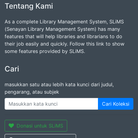
Tentang Kami
As a complete Library Management System, SLiMS
(Senayan Library Management System) has many
features that will help libraries and librarians to do
their job easily and quickly. Follow this link to show
some features provided by SLiMS.
Cari
masukkan satu atau lebih kata kunci dari judul,
pengarang, atau subjek
Cari Koleksi
Donasi untuk SLiMS