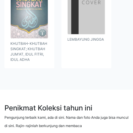
LEMBAYUNG JINGGA
KHUTBAH-KHUTBAH
SINGKAT; KHUTBAH
JUM'AT, IDUL FITRI,
IDUL ADHA
Penikmat Koleksi tahun ini
Pengunjung terbaik kami, ada di sini. Nama dan foto Anda juga bisa muncul
di sini. Rajin-rajinlah berkunjung dan membaca