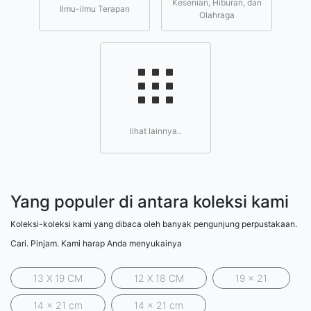
Kesenian, Hiburan, dan
Ilmu-ilmu Terapan
Olahraga
lihat lainnya..
Yang populer di antara koleksi kami
Koleksi-koleksi kami yang dibaca oleh banyak pengunjung perpustakaan.
Cari. Pinjam. Kami harap Anda menyukainya
13 X 19 CM
12 X 18 CM
19 x 21
14 x 21 cm
14 x 21 cm