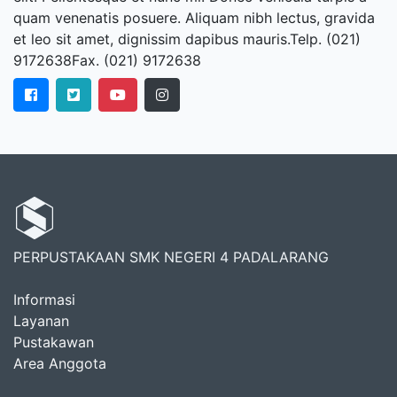
quam venenatis posuere. Aliquam nibh lectus, gravida
et leo sit amet, dignissim dapibus mauris.Telp. (021)
9172638Fax. (021) 9172638
PERPUSTAKAAN SMK NEGERI 4 PADALARANG
Informasi
Layanan
Pustakawan
Area Anggota