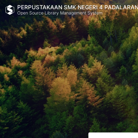
PERPUSTAKAAN SMK NEGERI 4 PADALARA
Open Source Library Management System