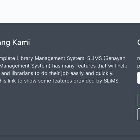
ang Kami
mplete Library Management System, SLiMS (Senayan
m
 Management System) has many features that will help
p
s and librarians to do their job easily and quickly.
this link to show some features provided by SLiMS.