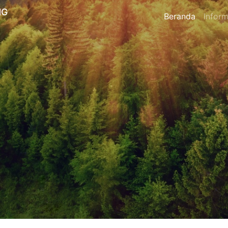
NG
Beranda
Inform