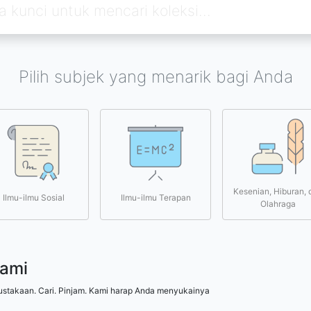
Pilih subjek yang menarik bagi Anda
Kesenian, Hiburan, 
Ilmu-ilmu Sosial
Ilmu-ilmu Terapan
Olahraga
kami
ustakaan. Cari. Pinjam. Kami harap Anda menyukainya