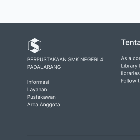
Tent
As a co
PERPUSTAKAAN SMK NEGERI 4
Library
PADALARANG
librarie
Follow 
Informasi
Layanan
Pustakawan
Area Anggota