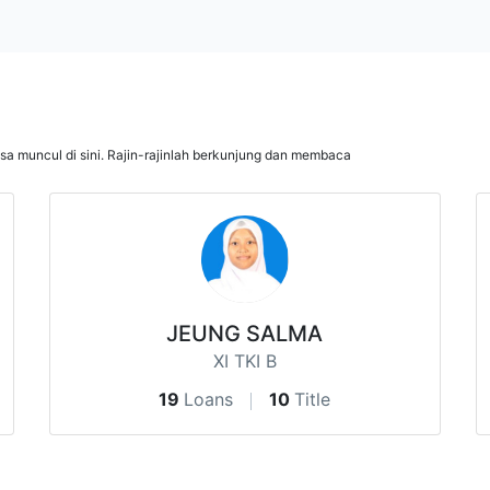
isa muncul di sini. Rajin-rajinlah berkunjung dan membaca
JEUNG SALMA
XI TKI B
19
Loans
10
Title