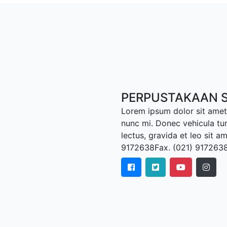
PERPUSTAKAAN S
Lorem ipsum dolor sit amet,
nunc mi. Donec vehicula tu
lectus, gravida et leo sit a
9172638Fax. (021) 917263