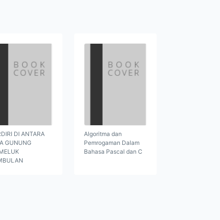
DIRI DI ANTARA
Algoritma dan
GA GUNUNG
Pemrogaman Dalam
MELUK
Bahasa Pascal dan C
MBULAN