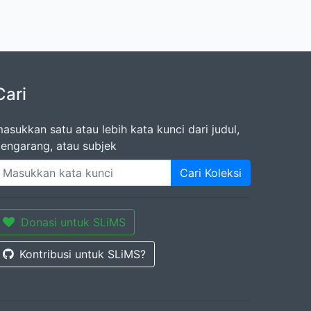
Cari
asukkan satu atau lebih kata kunci dari judul,
engarang, atau subjek
Cari Koleksi
Donasi untuk SLiMS
Kontribusi untuk SLiMS?