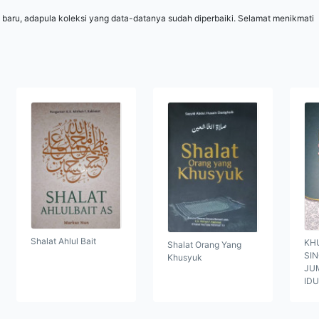
 baru, adapula koleksi yang data-datanya sudah diperbaiki. Selamat menikmati
Shalat Ahlul Bait
KH
Shalat Orang Yang
SI
Khusyuk
JUM
ID