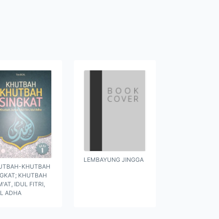
LEMBAYUNG JINGGA
UTBAH-KHUTBAH
NGKAT; KHUTBAH
'AT, IDUL FITRI,
UL ADHA