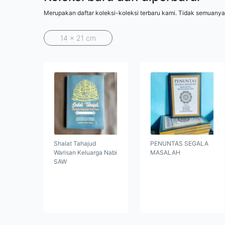
Merupakan daftar koleksi-koleksi terbaru kami. Tidak semuanya
14 x 21 cm
Shalat Tahajud
PENUNTAS SEGALA
Warisan Keluarga Nabi
MASALAH
SAW