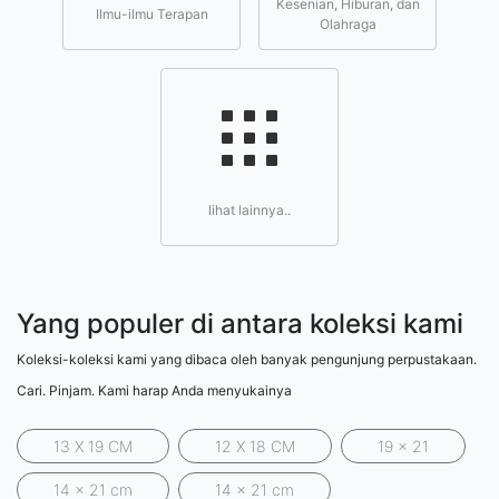
Kesenian, Hiburan, dan
Ilmu-ilmu Terapan
Olahraga
lihat lainnya..
Yang populer di antara koleksi kami
Koleksi-koleksi kami yang dibaca oleh banyak pengunjung perpustakaan.
Cari. Pinjam. Kami harap Anda menyukainya
13 X 19 CM
12 X 18 CM
19 x 21
14 x 21 cm
14 x 21 cm