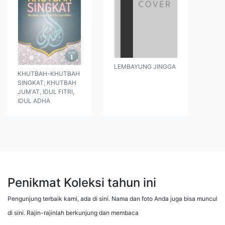
LEMBAYUNG JINGGA
KHUTBAH-KHUTBAH
SINGKAT; KHUTBAH
JUM'AT, IDUL FITRI,
IDUL ADHA
Penikmat Koleksi tahun ini
Pengunjung terbaik kami, ada di sini. Nama dan foto Anda juga bisa muncul
di sini. Rajin-rajinlah berkunjung dan membaca