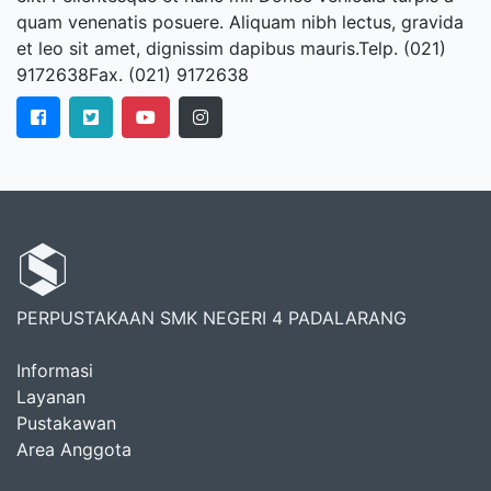
quam venenatis posuere. Aliquam nibh lectus, gravida
et leo sit amet, dignissim dapibus mauris.Telp. (021)
9172638Fax. (021) 9172638
PERPUSTAKAAN SMK NEGERI 4 PADALARANG
Informasi
Layanan
Pustakawan
Area Anggota