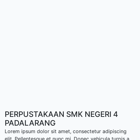
PERPUSTAKAAN SMK NEGERI 4
PADALARANG
Lorem ipsum dolor sit amet, consectetur adipiscing
elit. Pellentesque et nunc mi. Donec vehicula turpis a