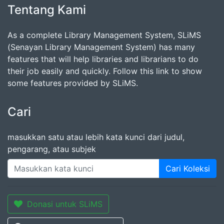
Tentang Kami
As a complete Library Management System, SLiMS
(Senayan Library Management System) has many
features that will help libraries and librarians to do
their job easily and quickly. Follow this link to show
some features provided by SLiMS.
Cari
masukkan satu atau lebih kata kunci dari judul,
pengarang, atau subjek
Cari Koleksi
Donasi untuk SLiMS