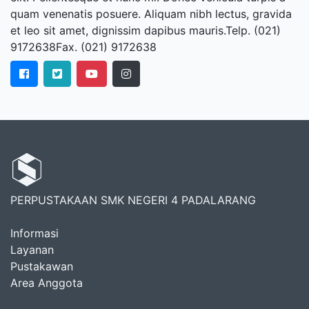
quam venenatis posuere. Aliquam nibh lectus, gravida
et leo sit amet, dignissim dapibus mauris.Telp. (021)
9172638Fax. (021) 9172638
PERPUSTAKAAN SMK NEGERI 4 PADALARANG
Informasi
Layanan
Pustakawan
Area Anggota