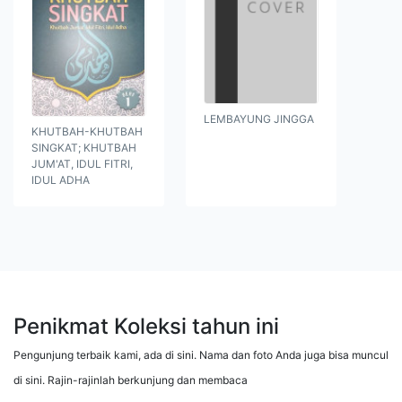
LEMBAYUNG JINGGA
KHUTBAH-KHUTBAH
SINGKAT; KHUTBAH
JUM'AT, IDUL FITRI,
IDUL ADHA
Penikmat Koleksi tahun ini
Pengunjung terbaik kami, ada di sini. Nama dan foto Anda juga bisa muncul
di sini. Rajin-rajinlah berkunjung dan membaca