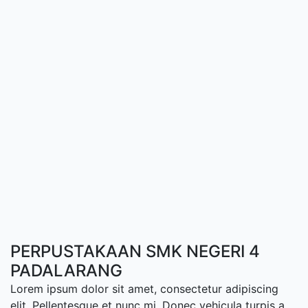
PERPUSTAKAAN SMK NEGERI 4
PADALARANG
Lorem ipsum dolor sit amet, consectetur adipiscing
elit. Pellentesque et nunc mi. Donec vehicula turpis a