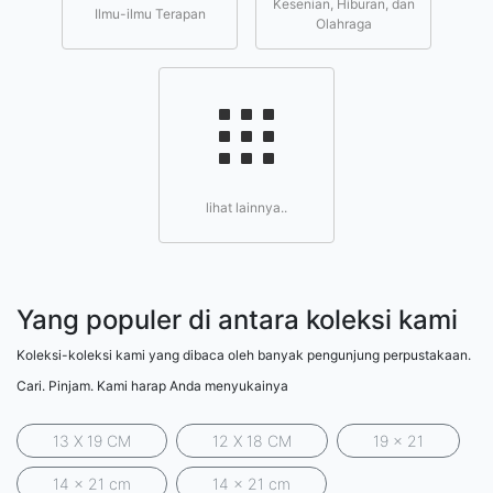
Kesenian, Hiburan, dan
Ilmu-ilmu Terapan
Olahraga
lihat lainnya..
Yang populer di antara koleksi kami
Koleksi-koleksi kami yang dibaca oleh banyak pengunjung perpustakaan.
Cari. Pinjam. Kami harap Anda menyukainya
13 X 19 CM
12 X 18 CM
19 x 21
14 x 21 cm
14 x 21 cm