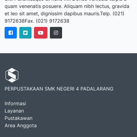
quam venenatis posuere. Aliquam nibh lectus, gravida
et leo sit amet, dignissim dapibus mauris.Telp. (021)
9172638Fax. (021) 9172638
PERPUSTAKAAN SMK NEGERI 4 PADALARANG
Informasi
Layanan
Pustakawan
Area Anggota