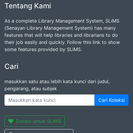
Tentang Kami
As a complete Library Management System, SLiMS
(Senayan Library Management System) has many
features that will help libraries and librarians to do
their job easily and quickly. Follow this link to show
some features provided by SLiMS.
Cari
masukkan satu atau lebih kata kunci dari judul,
pengarang, atau subjek
Cari Koleksi
Donasi untuk SLiMS