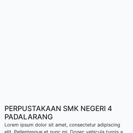
PERPUSTAKAAN SMK NEGERI 4
PADALARANG
Lorem ipsum dolor sit amet, consectetur adipiscing
elit. Pellentesque et nunc mi. Donec vehicula turpis a