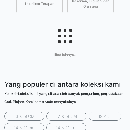
Kesenian, Hiburan, dan
Ilmu-ilmu Terapan
Olahraga
lihat lainnya..
Yang populer di antara koleksi kami
Koleksi-koleksi kami yang dibaca oleh banyak pengunjung perpustakaan.
Cari. Pinjam. Kami harap Anda menyukainya
13 X 19 CM
12 X 18 CM
19 x 21
14 x 21 cm
14 x 21 cm