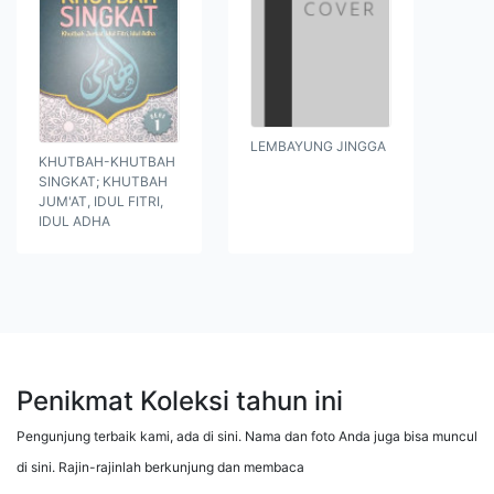
LEMBAYUNG JINGGA
KHUTBAH-KHUTBAH
SINGKAT; KHUTBAH
JUM'AT, IDUL FITRI,
IDUL ADHA
Penikmat Koleksi tahun ini
Pengunjung terbaik kami, ada di sini. Nama dan foto Anda juga bisa muncul
di sini. Rajin-rajinlah berkunjung dan membaca