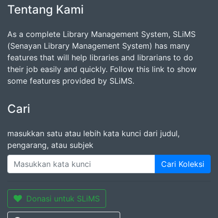
Tentang Kami
As a complete Library Management System, SLiMS
(Senayan Library Management System) has many
features that will help libraries and librarians to do
their job easily and quickly. Follow this link to show
some features provided by SLiMS.
Cari
masukkan satu atau lebih kata kunci dari judul,
pengarang, atau subjek
Cari Koleksi
Donasi untuk SLiMS