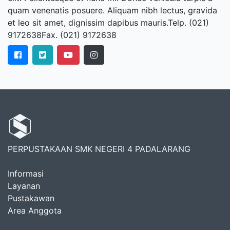
quam venenatis posuere. Aliquam nibh lectus, gravida
et leo sit amet, dignissim dapibus mauris.Telp. (021)
9172638Fax. (021) 9172638
PERPUSTAKAAN SMK NEGERI 4 PADALARANG
Informasi
Layanan
Pustakawan
Area Anggota