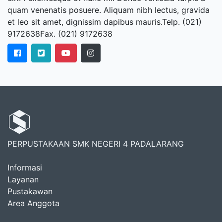
quam venenatis posuere. Aliquam nibh lectus, gravida
et leo sit amet, dignissim dapibus mauris.Telp. (021)
9172638Fax. (021) 9172638
PERPUSTAKAAN SMK NEGERI 4 PADALARANG
Informasi
Layanan
Pustakawan
Area Anggota