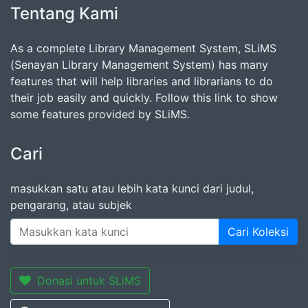
Tentang Kami
As a complete Library Management System, SLiMS
(Senayan Library Management System) has many
features that will help libraries and librarians to do
their job easily and quickly. Follow this link to show
some features provided by SLiMS.
Cari
masukkan satu atau lebih kata kunci dari judul,
pengarang, atau subjek
Cari Koleksi
Donasi untuk SLiMS