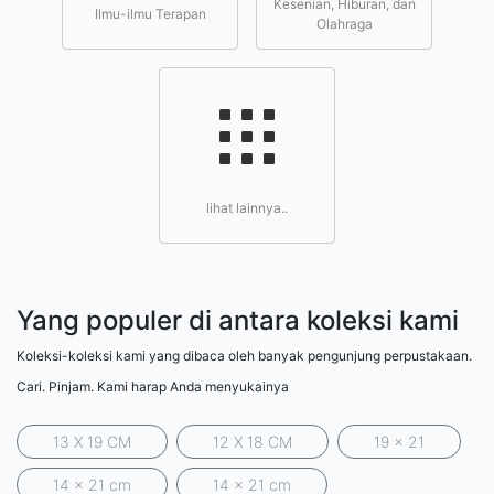
Kesenian, Hiburan, dan
Ilmu-ilmu Terapan
Olahraga
lihat lainnya..
Yang populer di antara koleksi kami
Koleksi-koleksi kami yang dibaca oleh banyak pengunjung perpustakaan.
Cari. Pinjam. Kami harap Anda menyukainya
13 X 19 CM
12 X 18 CM
19 x 21
14 x 21 cm
14 x 21 cm