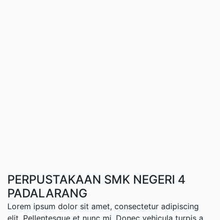
PERPUSTAKAAN SMK NEGERI 4
PADALARANG
Lorem ipsum dolor sit amet, consectetur adipiscing
elit. Pellentesque et nunc mi. Donec vehicula turpis a