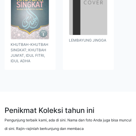
LEMBAYUNG JINGGA
KHUTBAH-KHUTBAH
SINGKAT; KHUTBAH
JUM'AT, IDUL FITRI,
IDUL ADHA
Penikmat Koleksi tahun ini
Pengunjung terbaik kami, ada di sini. Nama dan foto Anda juga bisa muncul
di sini. Rajin-rajinlah berkunjung dan membaca