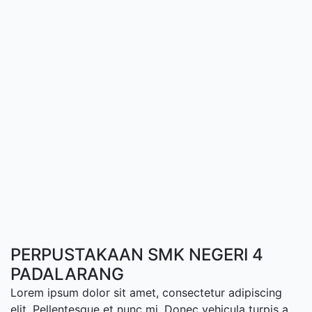
PERPUSTAKAAN SMK NEGERI 4
PADALARANG
Lorem ipsum dolor sit amet, consectetur adipiscing
elit. Pellentesque et nunc mi. Donec vehicula turpis a