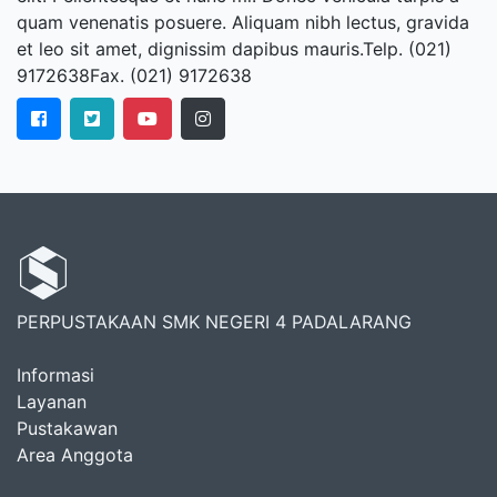
quam venenatis posuere. Aliquam nibh lectus, gravida
et leo sit amet, dignissim dapibus mauris.Telp. (021)
9172638Fax. (021) 9172638
PERPUSTAKAAN SMK NEGERI 4 PADALARANG
Informasi
Layanan
Pustakawan
Area Anggota