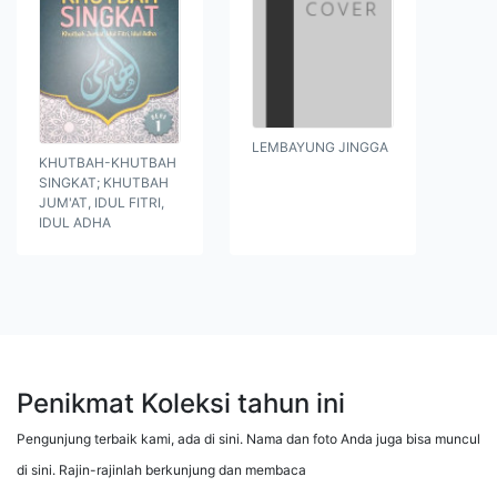
LEMBAYUNG JINGGA
KHUTBAH-KHUTBAH
SINGKAT; KHUTBAH
JUM'AT, IDUL FITRI,
IDUL ADHA
Penikmat Koleksi tahun ini
Pengunjung terbaik kami, ada di sini. Nama dan foto Anda juga bisa muncul
di sini. Rajin-rajinlah berkunjung dan membaca