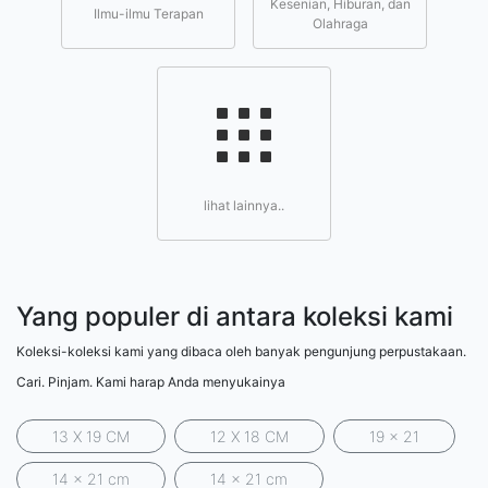
Kesenian, Hiburan, dan
Ilmu-ilmu Terapan
Olahraga
lihat lainnya..
Yang populer di antara koleksi kami
Koleksi-koleksi kami yang dibaca oleh banyak pengunjung perpustakaan.
Cari. Pinjam. Kami harap Anda menyukainya
13 X 19 CM
12 X 18 CM
19 x 21
14 x 21 cm
14 x 21 cm