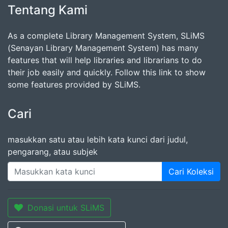
Tentang Kami
As a complete Library Management System, SLiMS
(Senayan Library Management System) has many
features that will help libraries and librarians to do
their job easily and quickly. Follow this link to show
some features provided by SLiMS.
Cari
masukkan satu atau lebih kata kunci dari judul,
pengarang, atau subjek
Cari Koleksi
Donasi untuk SLiMS