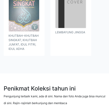
LEMBAYUNG JINGGA
KHUTBAH-KHUTBAH
SINGKAT; KHUTBAH
JUM'AT, IDUL FITRI,
IDUL ADHA
Penikmat Koleksi tahun ini
Pengunjung terbaik kami, ada di sini. Nama dan foto Anda juga bisa muncul
di sini. Rajin-rajinlah berkunjung dan membaca