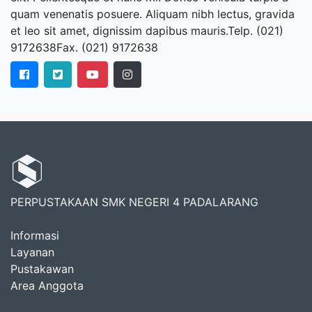
quam venenatis posuere. Aliquam nibh lectus, gravida
et leo sit amet, dignissim dapibus mauris.Telp. (021)
9172638Fax. (021) 9172638
PERPUSTAKAAN SMK NEGERI 4 PADALARANG
Informasi
Layanan
Pustakawan
Area Anggota