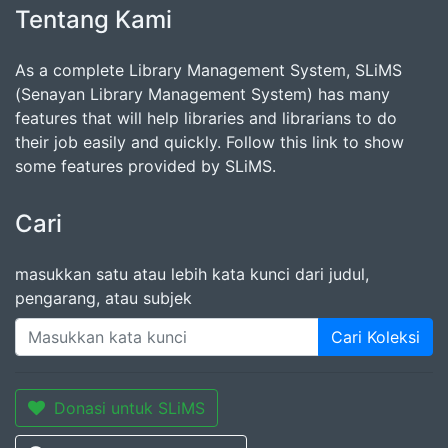
Tentang Kami
As a complete Library Management System, SLiMS
(Senayan Library Management System) has many
features that will help libraries and librarians to do
their job easily and quickly. Follow this link to show
some features provided by SLiMS.
Cari
masukkan satu atau lebih kata kunci dari judul,
pengarang, atau subjek
Cari Koleksi
Donasi untuk SLiMS