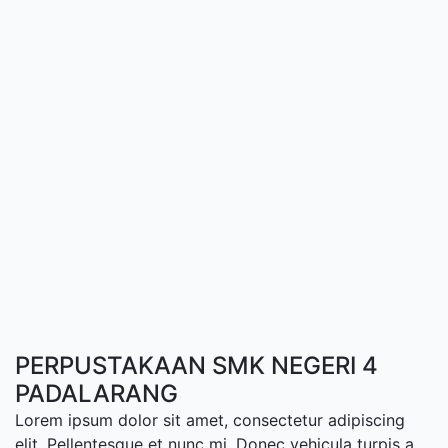
PERPUSTAKAAN SMK NEGERI 4
PADALARANG
Lorem ipsum dolor sit amet, consectetur adipiscing
elit. Pellentesque et nunc mi. Donec vehicula turpis a