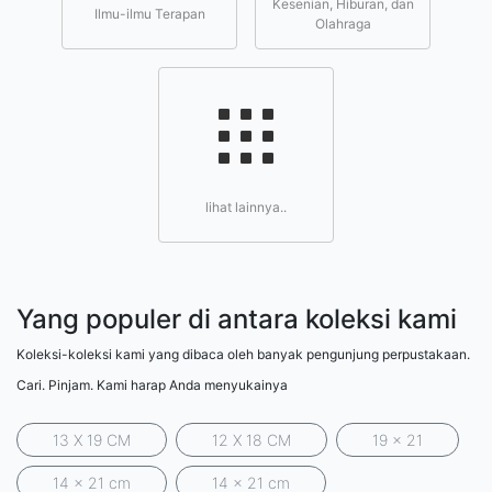
Kesenian, Hiburan, dan
Ilmu-ilmu Terapan
Olahraga
lihat lainnya..
Yang populer di antara koleksi kami
Koleksi-koleksi kami yang dibaca oleh banyak pengunjung perpustakaan.
Cari. Pinjam. Kami harap Anda menyukainya
13 X 19 CM
12 X 18 CM
19 x 21
14 x 21 cm
14 x 21 cm