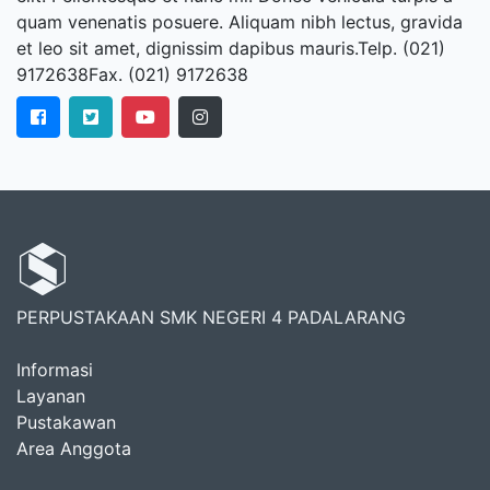
quam venenatis posuere. Aliquam nibh lectus, gravida
et leo sit amet, dignissim dapibus mauris.Telp. (021)
9172638Fax. (021) 9172638
PERPUSTAKAAN SMK NEGERI 4 PADALARANG
Informasi
Layanan
Pustakawan
Area Anggota