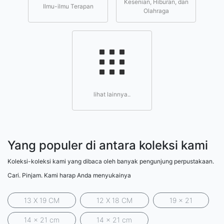
Kesenian, Hiburan, dan
Ilmu-ilmu Terapan
Olahraga
lihat lainnya..
Yang populer di antara koleksi kami
Koleksi-koleksi kami yang dibaca oleh banyak pengunjung perpustakaan.
Cari. Pinjam. Kami harap Anda menyukainya
13 X 19 CM
12 X 18 CM
19 x 21
14 x 21 cm
14 x 21 cm