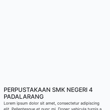
PERPUSTAKAAN SMK NEGERI 4
PADALARANG
Lorem ipsum dolor sit amet, consectetur adipiscing
elit. Pellentesque et nunc mi. Donec vehicula turpis a