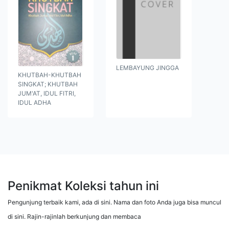
LEMBAYUNG JINGGA
KHUTBAH-KHUTBAH
SINGKAT; KHUTBAH
JUM'AT, IDUL FITRI,
IDUL ADHA
Penikmat Koleksi tahun ini
Pengunjung terbaik kami, ada di sini. Nama dan foto Anda juga bisa muncul
di sini. Rajin-rajinlah berkunjung dan membaca