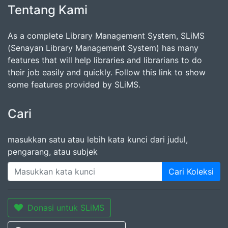
Tentang Kami
As a complete Library Management System, SLiMS
(Senayan Library Management System) has many
features that will help libraries and librarians to do
their job easily and quickly. Follow this link to show
some features provided by SLiMS.
Cari
masukkan satu atau lebih kata kunci dari judul,
pengarang, atau subjek
Cari Koleksi
Donasi untuk SLiMS