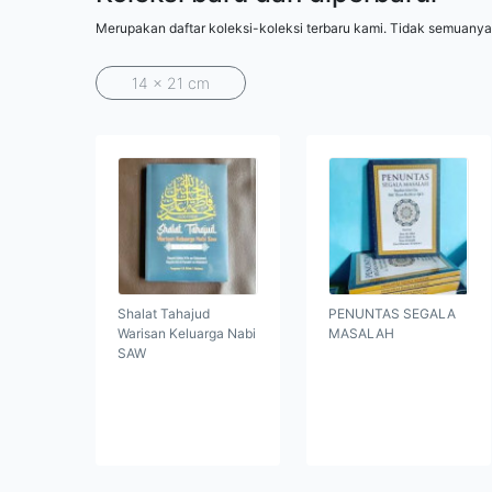
Merupakan daftar koleksi-koleksi terbaru kami. Tidak semuanya
14 x 21 cm
Shalat Tahajud
PENUNTAS SEGALA
Warisan Keluarga Nabi
MASALAH
SAW