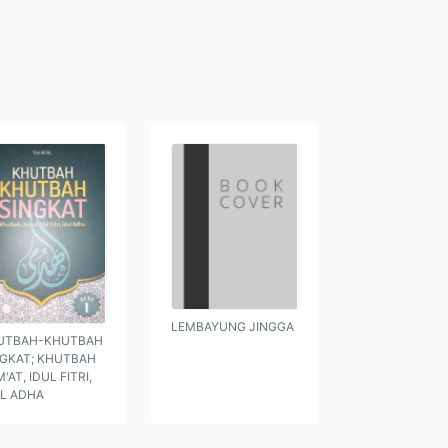
LEMBAYUNG JINGGA
UTBAH-KHUTBAH
NGKAT; KHUTBAH
'AT, IDUL FITRI,
UL ADHA