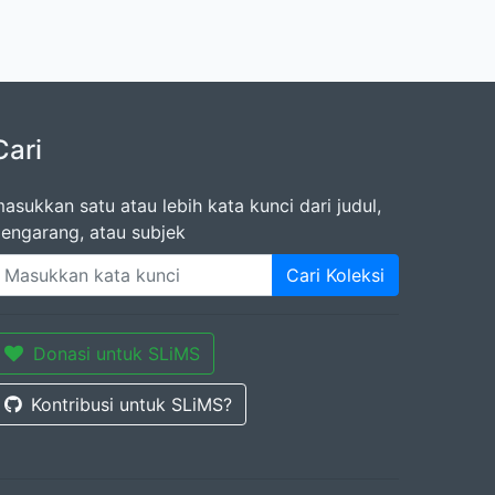
Cari
asukkan satu atau lebih kata kunci dari judul,
engarang, atau subjek
Cari Koleksi
Donasi untuk SLiMS
Kontribusi untuk SLiMS?