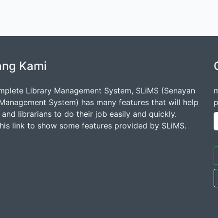
ang Kami
mplete Library Management System, SLiMS (Senayan
m
 Management System) has many features that will help
p
s and librarians to do their job easily and quickly.
this link to show some features provided by SLiMS.