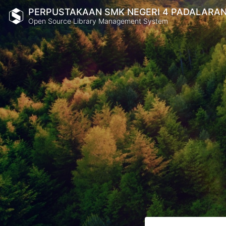
PERPUSTAKAAN SMK NEGERI 4 PADALARA
Open Source Library Management System