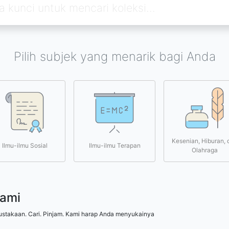
Pilih subjek yang menarik bagi Anda
Kesenian, Hiburan, 
Ilmu-ilmu Sosial
Ilmu-ilmu Terapan
Olahraga
kami
ustakaan. Cari. Pinjam. Kami harap Anda menyukainya