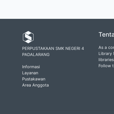
Tent
As a co
PERPUSTAKAAN SMK NEGERI 4
Library
PADALARANG
librarie
Follow 
Informasi
Layanan
Pustakawan
Area Anggota