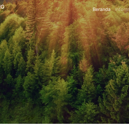
NG
Beranda
Inform