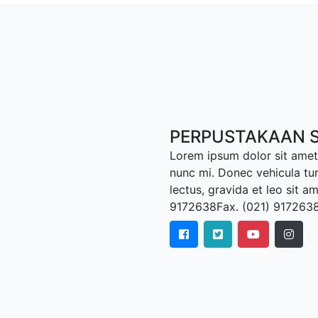
PERPUSTAKAAN S
Lorem ipsum dolor sit amet,
nunc mi. Donec vehicula tu
lectus, gravida et leo sit a
9172638Fax. (021) 917263