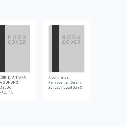
DIRI DI ANTARA
Algoritma dan
GA GUNUNG
Pemrogaman Dalam
MELUK
Bahasa Pascal dan C
MBULAN