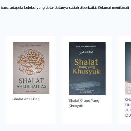
 baru, adapula koleksi yang data-datanya sudah diperbaiki. Selamat menikmati
Shalat Ahlul Bait
KH
Shalat Orang Yang
SI
Khusyuk
JUM
ID