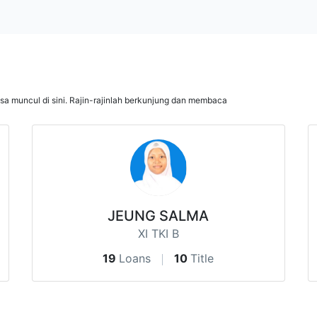
isa muncul di sini. Rajin-rajinlah berkunjung dan membaca
JEUNG SALMA
XI TKI B
19
Loans
10
Title