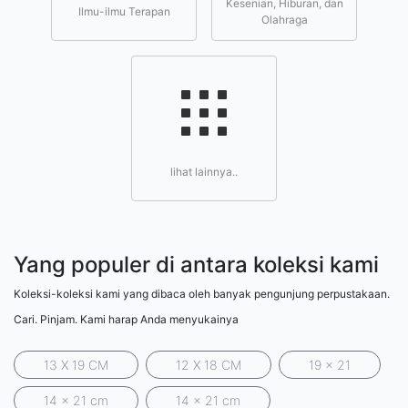
Kesenian, Hiburan, dan
Ilmu-ilmu Terapan
Olahraga
lihat lainnya..
Yang populer di antara koleksi kami
Koleksi-koleksi kami yang dibaca oleh banyak pengunjung perpustakaan.
Cari. Pinjam. Kami harap Anda menyukainya
13 X 19 CM
12 X 18 CM
19 x 21
14 x 21 cm
14 x 21 cm