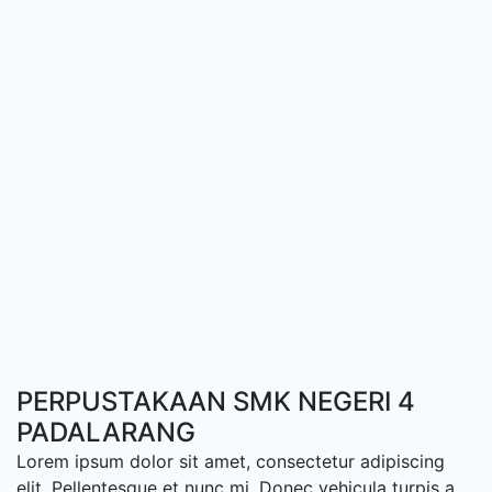
PERPUSTAKAAN SMK NEGERI 4
PADALARANG
Lorem ipsum dolor sit amet, consectetur adipiscing
elit. Pellentesque et nunc mi. Donec vehicula turpis a