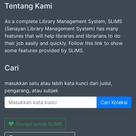
Tentang Kami
As a complete Library Management System, SLiMS
(Senayan Library Management System) has many
features that will help libraries and librarians to do
their job easily and quickly. Follow this link to show
some features provided by SLiMS.
Cari
masukkan satu atau lebih kata kunci dari judul,
pengarang, atau subjek
Cari Koleksi
Donasi untuk SLiMS