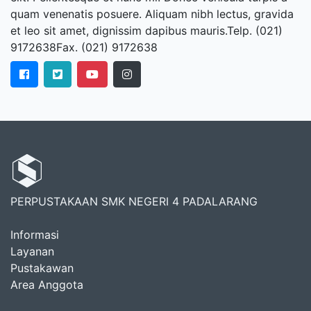
quam venenatis posuere. Aliquam nibh lectus, gravida
et leo sit amet, dignissim dapibus mauris.Telp. (021)
9172638Fax. (021) 9172638
PERPUSTAKAAN SMK NEGERI 4 PADALARANG
Informasi
Layanan
Pustakawan
Area Anggota