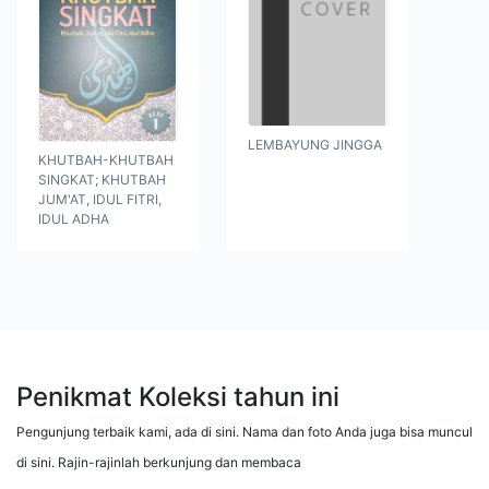
LEMBAYUNG JINGGA
KHUTBAH-KHUTBAH
SINGKAT; KHUTBAH
JUM'AT, IDUL FITRI,
IDUL ADHA
Penikmat Koleksi tahun ini
Pengunjung terbaik kami, ada di sini. Nama dan foto Anda juga bisa muncul
di sini. Rajin-rajinlah berkunjung dan membaca