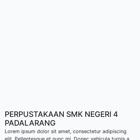
PERPUSTAKAAN SMK NEGERI 4
PADALARANG
Lorem ipsum dolor sit amet, consectetur adipiscing
elit. Pellentesque et nunc mi. Donec vehicula turpis a