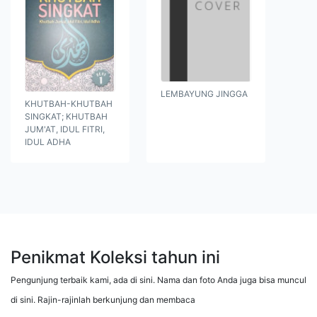
LEMBAYUNG JINGGA
KHUTBAH-KHUTBAH
SINGKAT; KHUTBAH
JUM'AT, IDUL FITRI,
IDUL ADHA
Penikmat Koleksi tahun ini
Pengunjung terbaik kami, ada di sini. Nama dan foto Anda juga bisa muncul
di sini. Rajin-rajinlah berkunjung dan membaca