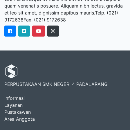
quam venenatis posuere. Aliquam nibh lectus, gravida
et leo sit amet, dignissim dapibus mauris.Telp. (021)
9172638Fax. (021) 9172638
PERPUSTAKAAN SMK NEGERI 4 PADALARANG
Informasi
Layanan
Pustakawan
Area Anggota