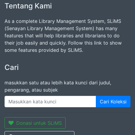
Tentang Kami
As a complete Library Management System, SLiMS
(Senayan Library Management System) has many
features that will help libraries and librarians to do
their job easily and quickly. Follow this link to show
some features provided by SLiMS.
Cari
masukkan satu atau lebih kata kunci dari judul,
pengarang, atau subjek
Cari Koleksi
Donasi untuk SLiMS