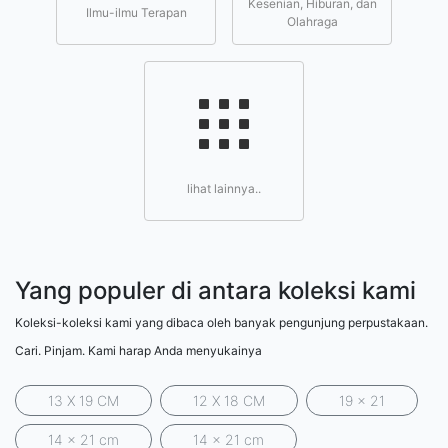
Kesenian, Hiburan, dan
Ilmu-ilmu Terapan
Olahraga
lihat lainnya..
Yang populer di antara koleksi kami
Koleksi-koleksi kami yang dibaca oleh banyak pengunjung perpustakaan.
Cari. Pinjam. Kami harap Anda menyukainya
13 X 19 CM
12 X 18 CM
19 x 21
14 x 21 cm
14 x 21 cm