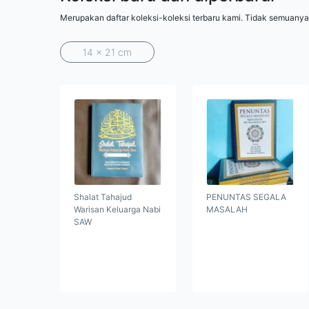
Merupakan daftar koleksi-koleksi terbaru kami. Tidak semuanya
14 x 21 cm
Shalat Tahajud
PENUNTAS SEGALA
Warisan Keluarga Nabi
MASALAH
SAW