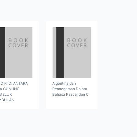
DIRI DI ANTARA
Algoritma dan
GA GUNUNG
Pemrogaman Dalam
MELUK
Bahasa Pascal dan C
MBULAN