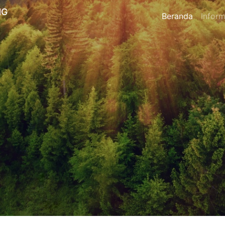
NG
Beranda
Inform