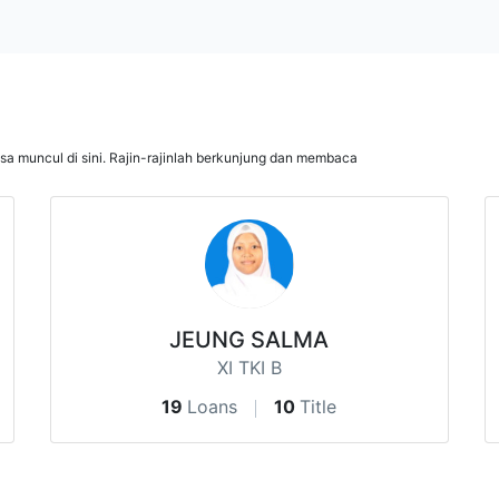
isa muncul di sini. Rajin-rajinlah berkunjung dan membaca
JEUNG SALMA
XI TKI B
19
Loans
10
Title