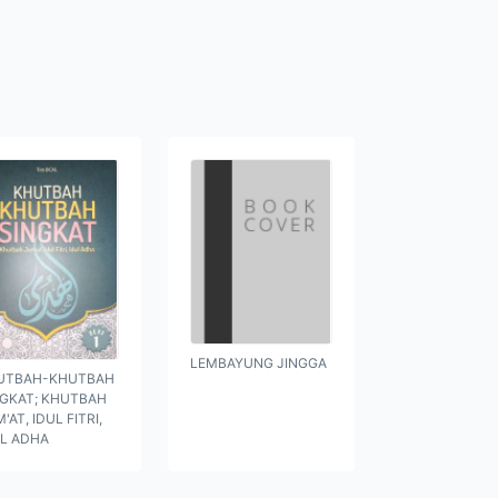
LEMBAYUNG JINGGA
UTBAH-KHUTBAH
NGKAT; KHUTBAH
'AT, IDUL FITRI,
UL ADHA