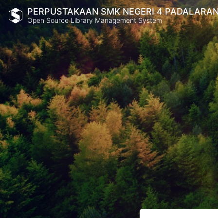
PERPUSTAKAAN SMK NEGERI 4 PADALARA
Open Source Library Management System