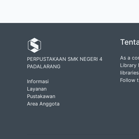
Tent
As a co
PERPUSTAKAAN SMK NEGERI 4
Library
PADALARANG
librarie
Follow 
Informasi
Layanan
Pustakawan
Area Anggota