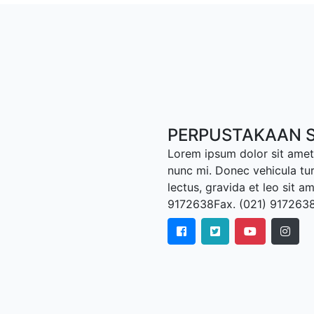
PERPUSTAKAAN S
Lorem ipsum dolor sit amet,
nunc mi. Donec vehicula tu
lectus, gravida et leo sit a
9172638Fax. (021) 917263