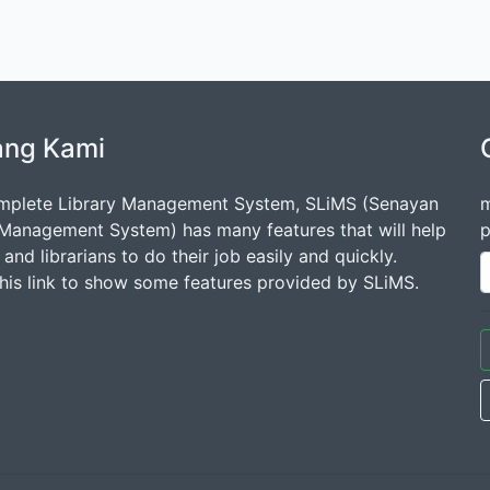
ang Kami
mplete Library Management System, SLiMS (Senayan
m
 Management System) has many features that will help
p
s and librarians to do their job easily and quickly.
this link to show some features provided by SLiMS.