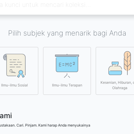
Pilih subjek yang menarik bagi Anda
Kesenian, Hiburan, 
Ilmu-ilmu Sosial
Ilmu-ilmu Terapan
Olahraga
kami
ustakaan. Cari. Pinjam. Kami harap Anda menyukainya