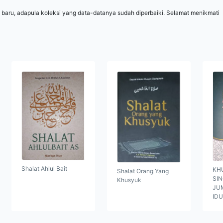
 baru, adapula koleksi yang data-datanya sudah diperbaiki. Selamat menikmati
Shalat Ahlul Bait
KH
Shalat Orang Yang
SI
Khusyuk
JUM
ID