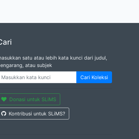
Cari
asukkan satu atau lebih kata kunci dari judul,
engarang, atau subjek
Cari Koleksi
Donasi untuk SLiMS
Kontribusi untuk SLiMS?