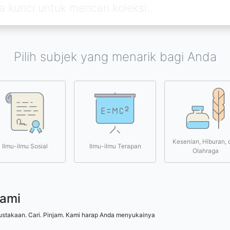
Pilih subjek yang menarik bagi Anda
Kesenian, Hiburan, 
Ilmu-ilmu Sosial
Ilmu-ilmu Terapan
Olahraga
kami
ustakaan. Cari. Pinjam. Kami harap Anda menyukainya