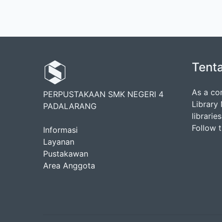
Tent
As a co
PERPUSTAKAAN SMK NEGERI 4
Library
PADALARANG
librarie
Follow 
Informasi
Layanan
Pustakawan
Area Anggota