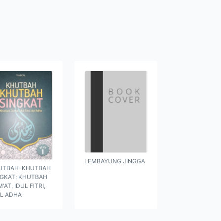
LEMBAYUNG JINGGA
UTBAH-KHUTBAH
NGKAT; KHUTBAH
'AT, IDUL FITRI,
UL ADHA