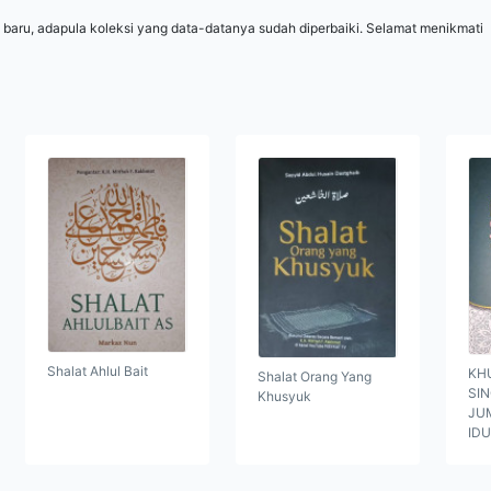
 baru, adapula koleksi yang data-datanya sudah diperbaiki. Selamat menikmati
Shalat Ahlul Bait
KH
Shalat Orang Yang
SI
Khusyuk
JUM
ID