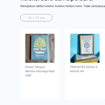
Merupakan daftar koleksi-koleksi terbaru kami. Tidak semuanya
14 x 21 cm
Shalat Tahajud
PENUNTAS SEGALA
Warisan Keluarga Nabi
MASALAH
SAW