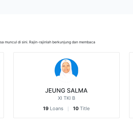
isa muncul di sini. Rajin-rajinlah berkunjung dan membaca
JEUNG SALMA
XI TKI B
19
Loans
10
Title