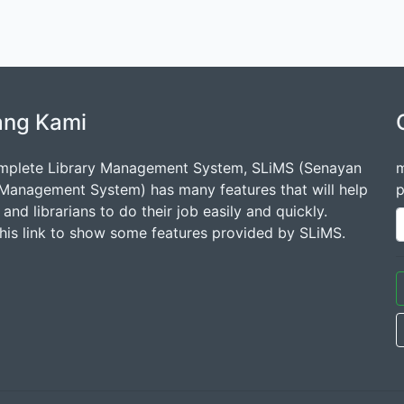
ang Kami
mplete Library Management System, SLiMS (Senayan
m
 Management System) has many features that will help
p
s and librarians to do their job easily and quickly.
this link to show some features provided by SLiMS.