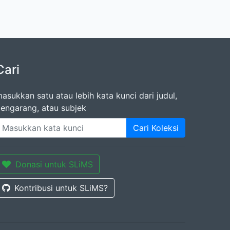
Cari
asukkan satu atau lebih kata kunci dari judul,
engarang, atau subjek
Cari Koleksi
Donasi untuk SLiMS
Kontribusi untuk SLiMS?