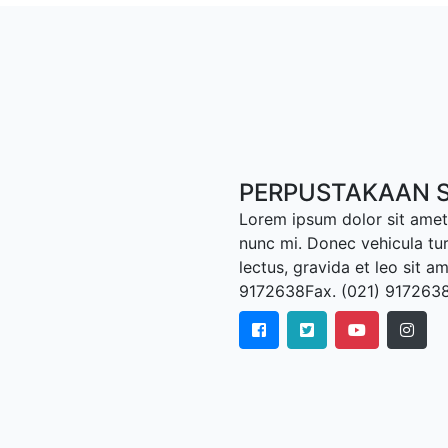
PERPUSTAKAAN S
Lorem ipsum dolor sit amet,
nunc mi. Donec vehicula tu
lectus, gravida et leo sit a
9172638Fax. (021) 917263