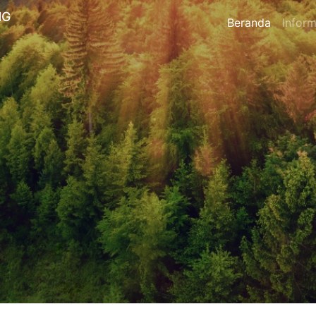
NG
Beranda
Inform