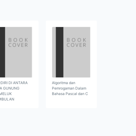
DIRI DI ANTARA
Algoritma dan
GA GUNUNG
Pemrogaman Dalam
MELUK
Bahasa Pascal dan C
MBULAN