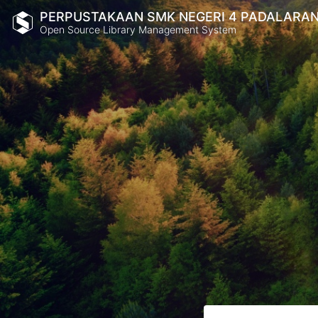
PERPUSTAKAAN SMK NEGERI 4 PADALARA
Open Source Library Management System