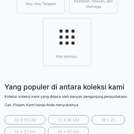
Kesenian, Hiburan, dan
Ilmu-ilmu Terapan
Olahraga
lihat lainnya..
Yang populer di antara koleksi kami
Koleksi-koleksi kami yang dibaca oleh banyak pengunjung perpustakaan.
Cari. Pinjam. Kami harap Anda menyukainya
13 X 19 CM
12 X 18 CM
19 x 21
14 x 21 cm
14 x 21 cm