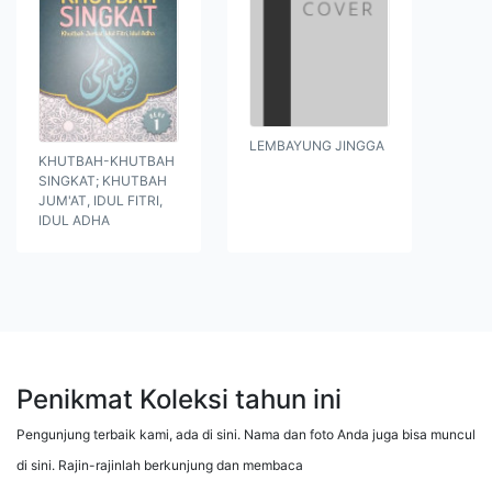
LEMBAYUNG JINGGA
KHUTBAH-KHUTBAH
SINGKAT; KHUTBAH
JUM'AT, IDUL FITRI,
IDUL ADHA
Penikmat Koleksi tahun ini
Pengunjung terbaik kami, ada di sini. Nama dan foto Anda juga bisa muncul
di sini. Rajin-rajinlah berkunjung dan membaca