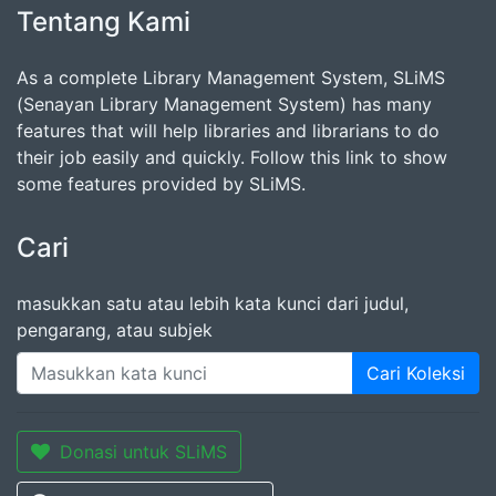
Tentang Kami
As a complete Library Management System, SLiMS
(Senayan Library Management System) has many
features that will help libraries and librarians to do
their job easily and quickly. Follow this link to show
some features provided by SLiMS.
Cari
masukkan satu atau lebih kata kunci dari judul,
pengarang, atau subjek
Cari Koleksi
Donasi untuk SLiMS