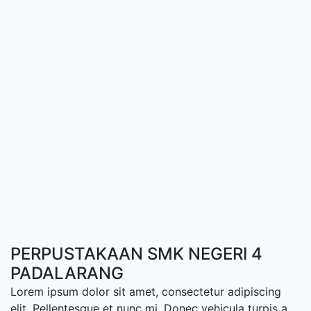
PERPUSTAKAAN SMK NEGERI 4
PADALARANG
Lorem ipsum dolor sit amet, consectetur adipiscing
elit. Pellentesque et nunc mi. Donec vehicula turpis a