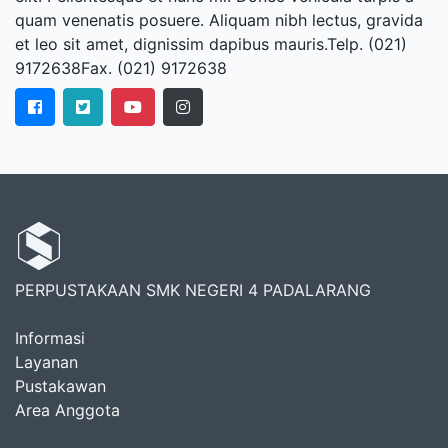
quam venenatis posuere. Aliquam nibh lectus, gravida
et leo sit amet, dignissim dapibus mauris.Telp. (021)
9172638Fax. (021) 9172638
PERPUSTAKAAN SMK NEGERI 4 PADALARANG
Informasi
Layanan
Pustakawan
Area Anggota