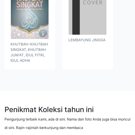
LEMBAYUNG JINGGA
KHUTBAH-KHUTBAH
SINGKAT; KHUTBAH
JUM'AT, IDUL FITRI,
IDUL ADHA
Penikmat Koleksi tahun ini
Pengunjung terbaik kami, ada di sini. Nama dan foto Anda juga bisa muncul
di sini. Rajin-rajinlah berkunjung dan membaca