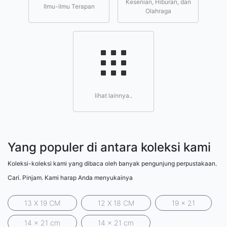
Kesenian, Hiburan, dan
Ilmu-ilmu Terapan
Olahraga
lihat lainnya..
Yang populer di antara koleksi kami
Koleksi-koleksi kami yang dibaca oleh banyak pengunjung perpustakaan.
Cari. Pinjam. Kami harap Anda menyukainya
13 X 19 CM
12 X 18 CM
19 x 21
14 x 21 cm
14 x 21 cm