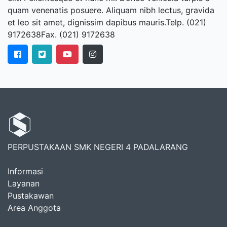
quam venenatis posuere. Aliquam nibh lectus, gravida
et leo sit amet, dignissim dapibus mauris.Telp. (021)
9172638Fax. (021) 9172638
PERPUSTAKAAN SMK NEGERI 4 PADALARANG
Informasi
Layanan
Pustakawan
Area Anggota