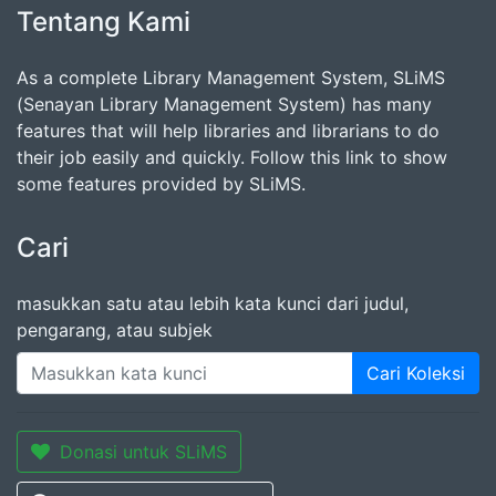
Tentang Kami
As a complete Library Management System, SLiMS
(Senayan Library Management System) has many
features that will help libraries and librarians to do
their job easily and quickly. Follow this link to show
some features provided by SLiMS.
Cari
masukkan satu atau lebih kata kunci dari judul,
pengarang, atau subjek
Cari Koleksi
Donasi untuk SLiMS