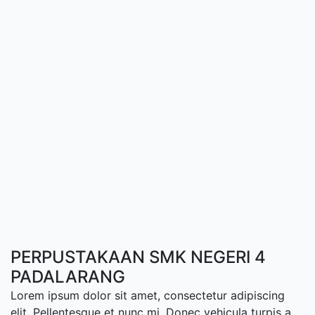
PERPUSTAKAAN SMK NEGERI 4
PADALARANG
Lorem ipsum dolor sit amet, consectetur adipiscing
elit. Pellentesque et nunc mi. Donec vehicula turpis a