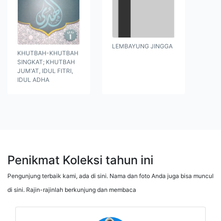
LEMBAYUNG JINGGA
KHUTBAH-KHUTBAH
SINGKAT; KHUTBAH
JUM'AT, IDUL FITRI,
IDUL ADHA
Penikmat Koleksi tahun ini
Pengunjung terbaik kami, ada di sini. Nama dan foto Anda juga bisa muncul
di sini. Rajin-rajinlah berkunjung dan membaca