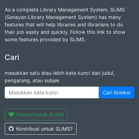
As a complete Library Management System, SLiMS
(Senayan Library Management System) has many
features that will help libraries and librarians to do
their job easily and quickly. Follow this link to show
some features provided by SLiMS.
Cari
masukkan satu atau lebih kata kunci dari judul,
pengarang, atau subjek
Cari Koleksi
Donasi untuk SLiMS
Kontribusi untuk SLiMS?