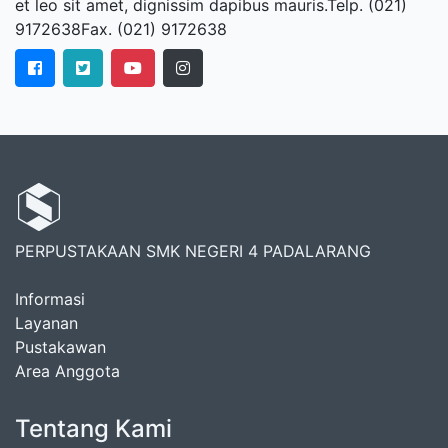
et leo sit amet, dignissim dapibus mauris.Telp. (021)
9172638Fax. (021) 9172638
PERPUSTAKAAN SMK NEGERI 4 PADALARANG
Informasi
Layanan
Pustakawan
Area Anggota
Tentang Kami