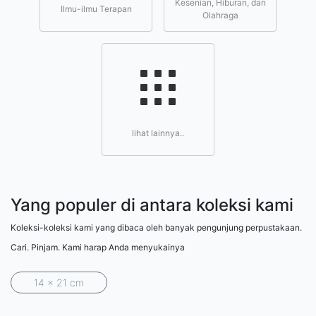
Kesenian, Hiburan, dan
Ilmu-ilmu Terapan
Olahraga
lihat lainnya..
Yang populer di antara koleksi kami
Koleksi-koleksi kami yang dibaca oleh banyak pengunjung perpustakaan.
Cari. Pinjam. Kami harap Anda menyukainya
14 x 21 cm