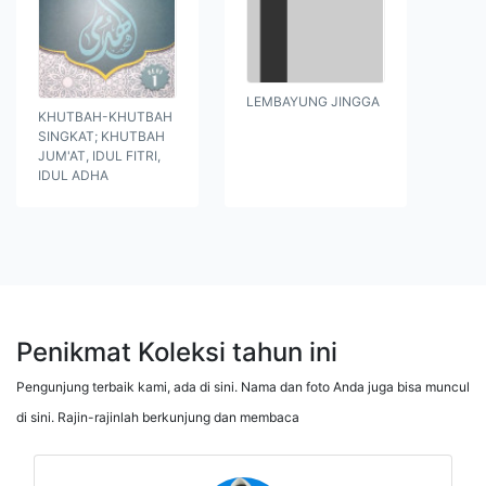
LEMBAYUNG JINGGA
KHUTBAH-KHUTBAH
SINGKAT; KHUTBAH
JUM'AT, IDUL FITRI,
IDUL ADHA
Penikmat Koleksi tahun ini
Pengunjung terbaik kami, ada di sini. Nama dan foto Anda juga bisa muncul
di sini. Rajin-rajinlah berkunjung dan membaca