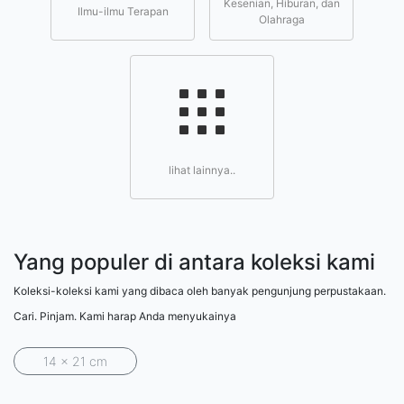
Kesenian, Hiburan, dan
Ilmu-ilmu Terapan
Olahraga
lihat lainnya..
Yang populer di antara koleksi kami
Koleksi-koleksi kami yang dibaca oleh banyak pengunjung perpustakaan.
Cari. Pinjam. Kami harap Anda menyukainya
14 x 21 cm