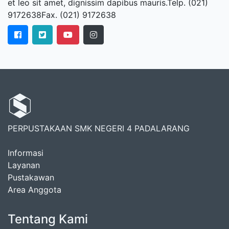
et leo sit amet, dignissim dapibus mauris.Telp. (021)
9172638Fax. (021) 9172638
PERPUSTAKAAN SMK NEGERI 4 PADALARANG
Informasi
Layanan
Pustakawan
Area Anggota
Tentang Kami