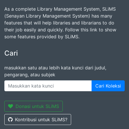
As a complete Library Management System, SLiMS
(Senayan Library Management System) has many
features that will help libraries and librarians to do
their job easily and quickly. Follow this link to show
some features provided by SLiMS.
Cari
masukkan satu atau lebih kata kunci dari judul,
pengarang, atau subjek
Cari Koleksi
Donasi untuk SLiMS
Kontribusi untuk SLiMS?