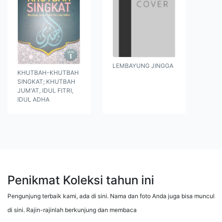
LEMBAYUNG JINGGA
KHUTBAH-KHUTBAH
SINGKAT; KHUTBAH
JUM'AT, IDUL FITRI,
IDUL ADHA
Penikmat Koleksi tahun ini
Pengunjung terbaik kami, ada di sini. Nama dan foto Anda juga bisa muncul
di sini. Rajin-rajinlah berkunjung dan membaca