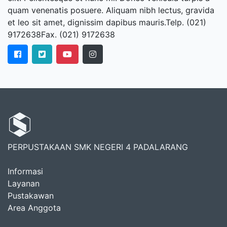
quam venenatis posuere. Aliquam nibh lectus, gravida
et leo sit amet, dignissim dapibus mauris.Telp. (021)
9172638Fax. (021) 9172638
PERPUSTAKAAN SMK NEGERI 4 PADALARANG
Informasi
Layanan
Pustakawan
Area Anggota