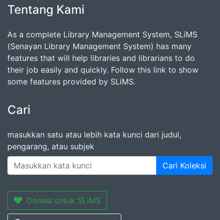
Tentang Kami
As a complete Library Management System, SLiMS
(Senayan Library Management System) has many
features that will help libraries and librarians to do
their job easily and quickly. Follow this link to show
some features provided by SLiMS.
Cari
masukkan satu atau lebih kata kunci dari judul,
pengarang, atau subjek
Cari Koleksi
Donasi untuk SLiMS