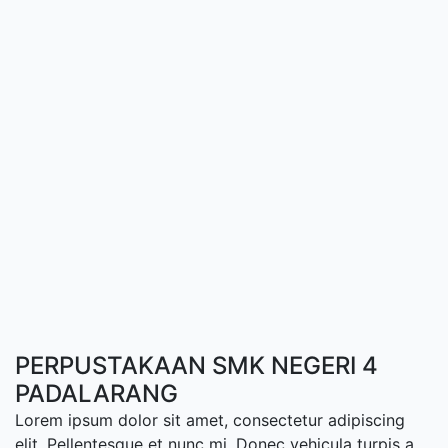
PERPUSTAKAAN SMK NEGERI 4
PADALARANG
Lorem ipsum dolor sit amet, consectetur adipiscing
elit. Pellentesque et nunc mi. Donec vehicula turpis a