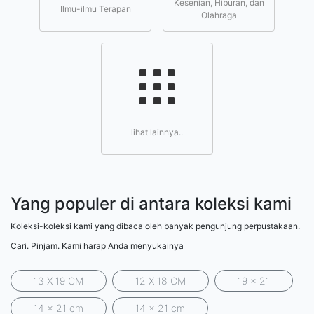
Kesenian, Hiburan, dan
Ilmu-ilmu Terapan
Olahraga
lihat lainnya..
Yang populer di antara koleksi kami
Koleksi-koleksi kami yang dibaca oleh banyak pengunjung perpustakaan.
Cari. Pinjam. Kami harap Anda menyukainya
13 X 19 CM
12 X 18 CM
19 x 21
14 x 21 cm
14 x 21 cm