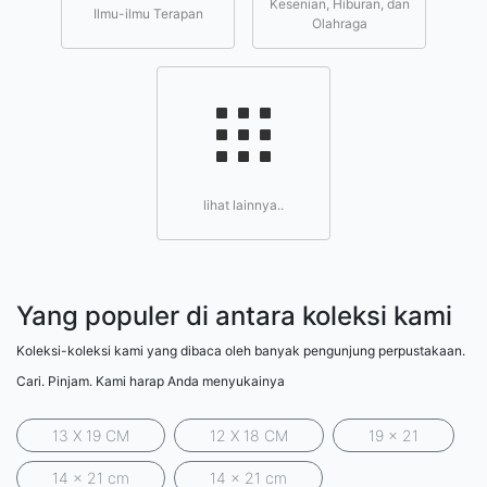
Kesenian, Hiburan, dan
Ilmu-ilmu Terapan
Olahraga
lihat lainnya..
Yang populer di antara koleksi kami
Koleksi-koleksi kami yang dibaca oleh banyak pengunjung perpustakaan.
Cari. Pinjam. Kami harap Anda menyukainya
13 X 19 CM
12 X 18 CM
19 x 21
14 x 21 cm
14 x 21 cm