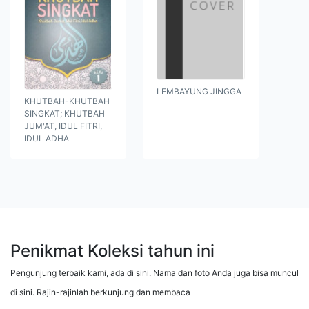
LEMBAYUNG JINGGA
KHUTBAH-KHUTBAH
SINGKAT; KHUTBAH
JUM'AT, IDUL FITRI,
IDUL ADHA
Penikmat Koleksi tahun ini
Pengunjung terbaik kami, ada di sini. Nama dan foto Anda juga bisa muncul
di sini. Rajin-rajinlah berkunjung dan membaca