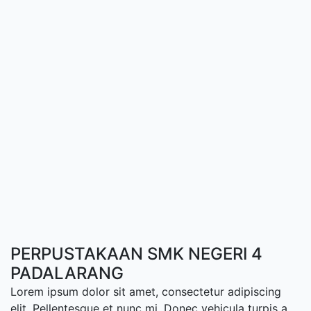
PERPUSTAKAAN SMK NEGERI 4
PADALARANG
Lorem ipsum dolor sit amet, consectetur adipiscing
elit. Pellentesque et nunc mi. Donec vehicula turpis a