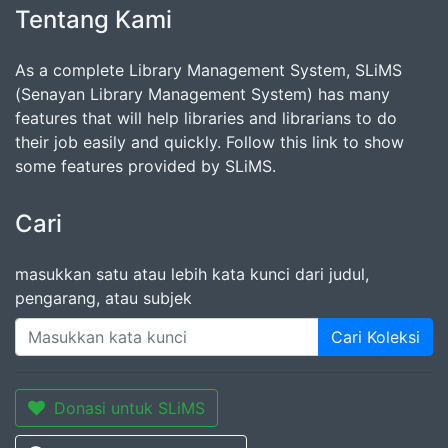
Tentang Kami
As a complete Library Management System, SLiMS
(Senayan Library Management System) has many
features that will help libraries and librarians to do
their job easily and quickly. Follow this link to show
some features provided by SLiMS.
Cari
masukkan satu atau lebih kata kunci dari judul,
pengarang, atau subjek
Cari Koleksi
Donasi untuk SLiMS