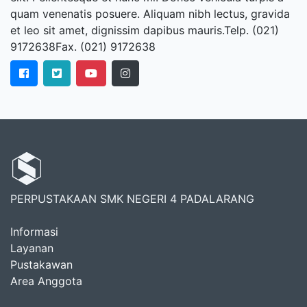
quam venenatis posuere. Aliquam nibh lectus, gravida
et leo sit amet, dignissim dapibus mauris.Telp. (021)
9172638Fax. (021) 9172638
PERPUSTAKAAN SMK NEGERI 4 PADALARANG
Informasi
Layanan
Pustakawan
Area Anggota