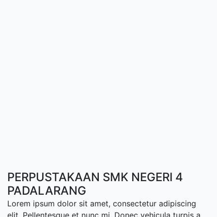
PERPUSTAKAAN SMK NEGERI 4
PADALARANG
Lorem ipsum dolor sit amet, consectetur adipiscing
elit. Pellentesque et nunc mi. Donec vehicula turpis a