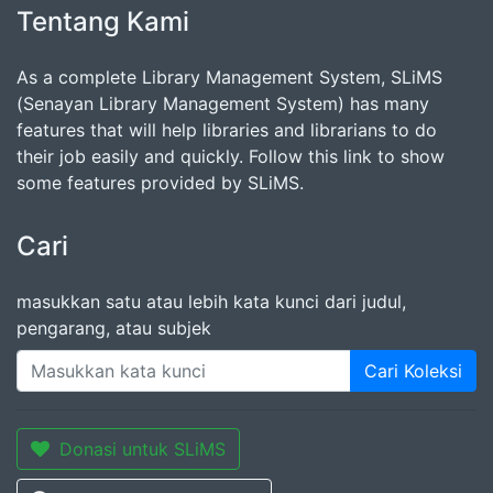
Tentang Kami
As a complete Library Management System, SLiMS
(Senayan Library Management System) has many
features that will help libraries and librarians to do
their job easily and quickly. Follow this link to show
some features provided by SLiMS.
Cari
masukkan satu atau lebih kata kunci dari judul,
pengarang, atau subjek
Cari Koleksi
Donasi untuk SLiMS