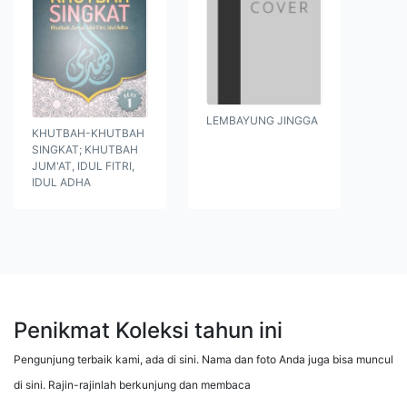
LEMBAYUNG JINGGA
KHUTBAH-KHUTBAH
SINGKAT; KHUTBAH
JUM'AT, IDUL FITRI,
IDUL ADHA
Penikmat Koleksi tahun ini
Pengunjung terbaik kami, ada di sini. Nama dan foto Anda juga bisa muncul
di sini. Rajin-rajinlah berkunjung dan membaca