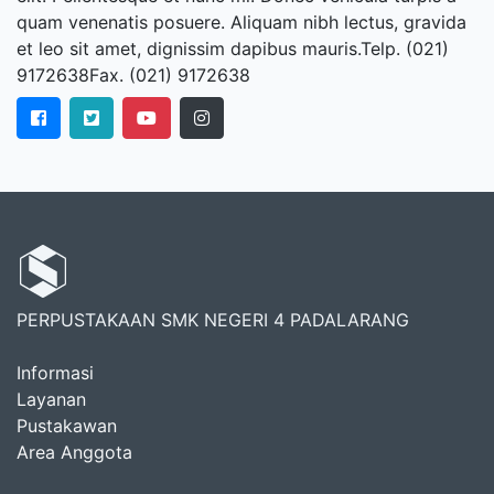
quam venenatis posuere. Aliquam nibh lectus, gravida
et leo sit amet, dignissim dapibus mauris.Telp. (021)
9172638Fax. (021) 9172638
PERPUSTAKAAN SMK NEGERI 4 PADALARANG
Informasi
Layanan
Pustakawan
Area Anggota