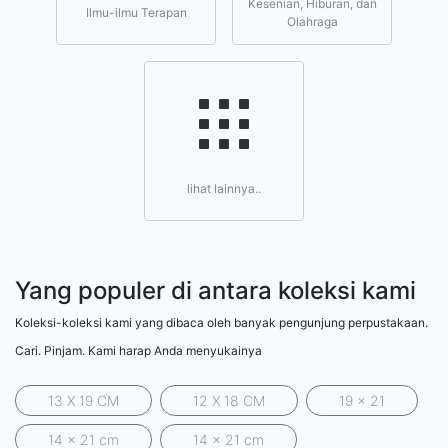
Kesenian, Hiburan, dan
Ilmu-ilmu Terapan
Olahraga
lihat lainnya..
Yang populer di antara koleksi kami
Koleksi-koleksi kami yang dibaca oleh banyak pengunjung perpustakaan.
Cari. Pinjam. Kami harap Anda menyukainya
13 X 19 CM
12 X 18 CM
19 x 21
14 x 21 cm
14 x 21 cm