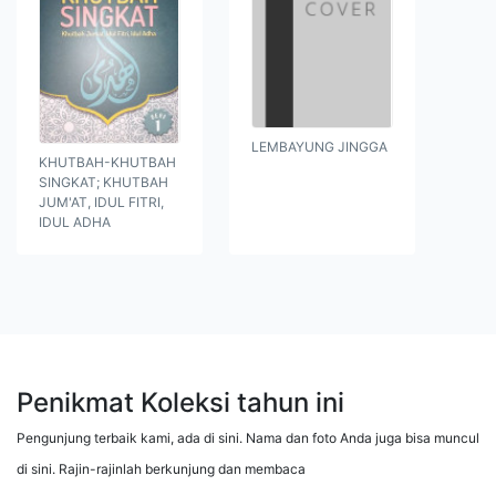
LEMBAYUNG JINGGA
KHUTBAH-KHUTBAH
SINGKAT; KHUTBAH
JUM'AT, IDUL FITRI,
IDUL ADHA
Penikmat Koleksi tahun ini
Pengunjung terbaik kami, ada di sini. Nama dan foto Anda juga bisa muncul
di sini. Rajin-rajinlah berkunjung dan membaca