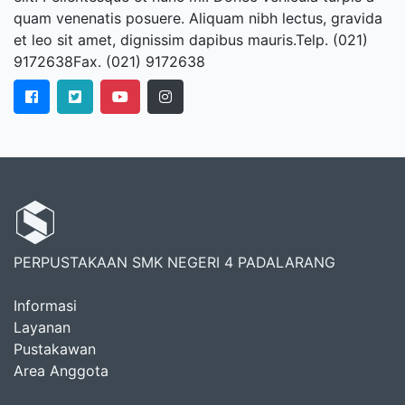
quam venenatis posuere. Aliquam nibh lectus, gravida
et leo sit amet, dignissim dapibus mauris.Telp. (021)
9172638Fax. (021) 9172638
PERPUSTAKAAN SMK NEGERI 4 PADALARANG
Informasi
Layanan
Pustakawan
Area Anggota