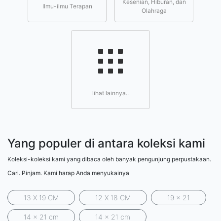
Kesenian, Hiburan, dan
Ilmu-ilmu Terapan
Olahraga
lihat lainnya..
Yang populer di antara koleksi kami
Koleksi-koleksi kami yang dibaca oleh banyak pengunjung perpustakaan.
Cari. Pinjam. Kami harap Anda menyukainya
13 X 19 CM
12 X 18 CM
19 x 21
14 x 21 cm
14 x 21 cm