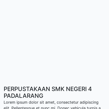
PERPUSTAKAAN SMK NEGERI 4
PADALARANG
Lorem ipsum dolor sit amet, consectetur adipiscing
elit. Pellentesque et nunc mi. Donec vehicula turpis a