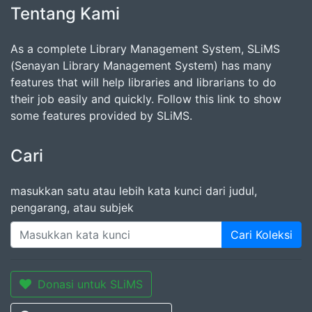
Tentang Kami
As a complete Library Management System, SLiMS
(Senayan Library Management System) has many
features that will help libraries and librarians to do
their job easily and quickly. Follow this link to show
some features provided by SLiMS.
Cari
masukkan satu atau lebih kata kunci dari judul,
pengarang, atau subjek
Cari Koleksi
Donasi untuk SLiMS