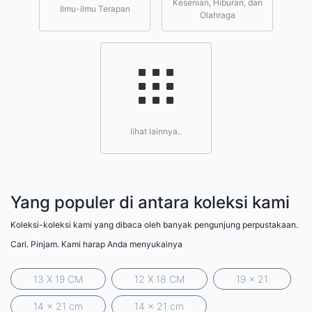
Kesenian, Hiburan, dan
Ilmu-ilmu Terapan
Olahraga
lihat lainnya..
Yang populer di antara koleksi kami
Koleksi-koleksi kami yang dibaca oleh banyak pengunjung perpustakaan.
Cari. Pinjam. Kami harap Anda menyukainya
13 X 19 CM
12 X 18 CM
19 x 21
14 x 21 cm
14 x 21 cm