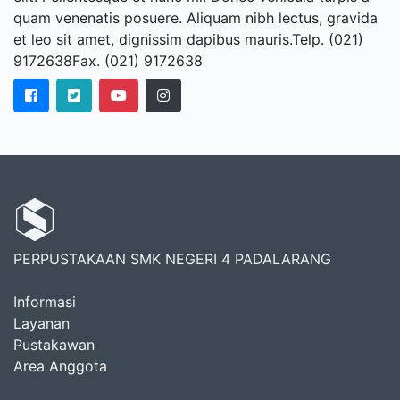
quam venenatis posuere. Aliquam nibh lectus, gravida
et leo sit amet, dignissim dapibus mauris.Telp. (021)
9172638Fax. (021) 9172638
PERPUSTAKAAN SMK NEGERI 4 PADALARANG
Informasi
Layanan
Pustakawan
Area Anggota