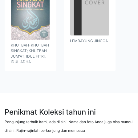
LEMBAYUNG JINGGA
KHUTBAH-KHUTBAH
SINGKAT; KHUTBAH
JUM'AT, IDUL FITRI,
IDUL ADHA
Penikmat Koleksi tahun ini
Pengunjung terbaik kami, ada di sini. Nama dan foto Anda juga bisa muncul
di sini. Rajin-rajinlah berkunjung dan membaca