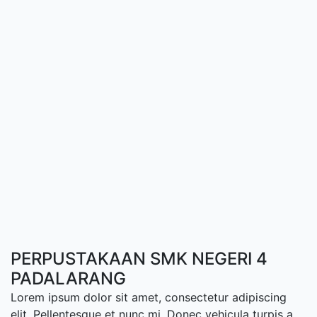
PERPUSTAKAAN SMK NEGERI 4
PADALARANG
Lorem ipsum dolor sit amet, consectetur adipiscing
elit. Pellentesque et nunc mi. Donec vehicula turpis a