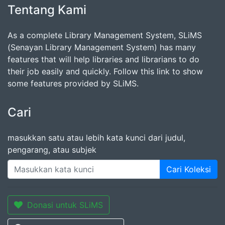
Tentang Kami
As a complete Library Management System, SLiMS
(Senayan Library Management System) has many
features that will help libraries and librarians to do
their job easily and quickly. Follow this link to show
some features provided by SLiMS.
Cari
masukkan satu atau lebih kata kunci dari judul,
pengarang, atau subjek
Cari Koleksi
Donasi untuk SLiMS