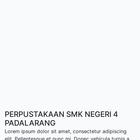
PERPUSTAKAAN SMK NEGERI 4
PADALARANG
Lorem ipsum dolor sit amet, consectetur adipiscing
elit. Pellentesque et nunc mi. Donec vehicula turpis a