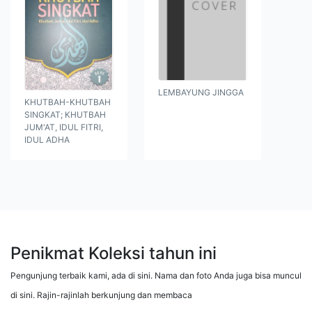
LEMBAYUNG JINGGA
KHUTBAH-KHUTBAH
SINGKAT; KHUTBAH
JUM'AT, IDUL FITRI,
IDUL ADHA
Penikmat Koleksi tahun ini
Pengunjung terbaik kami, ada di sini. Nama dan foto Anda juga bisa muncul
di sini. Rajin-rajinlah berkunjung dan membaca