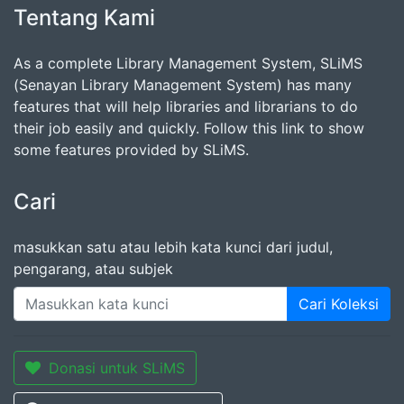
Tentang Kami
As a complete Library Management System, SLiMS
(Senayan Library Management System) has many
features that will help libraries and librarians to do
their job easily and quickly. Follow this link to show
some features provided by SLiMS.
Cari
masukkan satu atau lebih kata kunci dari judul,
pengarang, atau subjek
Cari Koleksi
Donasi untuk SLiMS