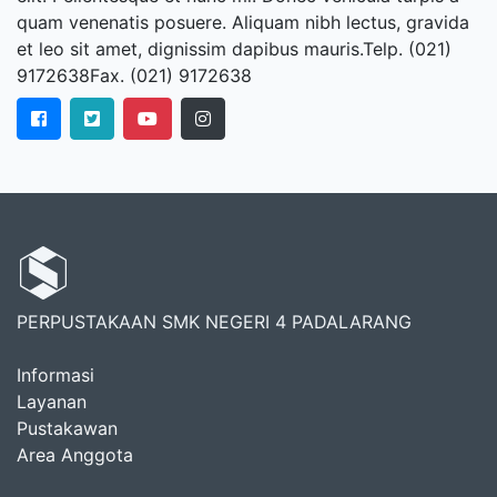
quam venenatis posuere. Aliquam nibh lectus, gravida
et leo sit amet, dignissim dapibus mauris.Telp. (021)
9172638Fax. (021) 9172638
PERPUSTAKAAN SMK NEGERI 4 PADALARANG
Informasi
Layanan
Pustakawan
Area Anggota