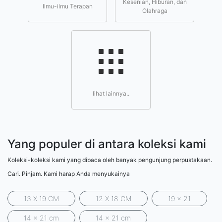
Kesenian, Hiburan, dan
Ilmu-ilmu Terapan
Olahraga
lihat lainnya..
Yang populer di antara koleksi kami
Koleksi-koleksi kami yang dibaca oleh banyak pengunjung perpustakaan.
Cari. Pinjam. Kami harap Anda menyukainya
13 X 19 CM
12 X 18 CM
19 x 21
14 x 21 cm
14 x 21 cm