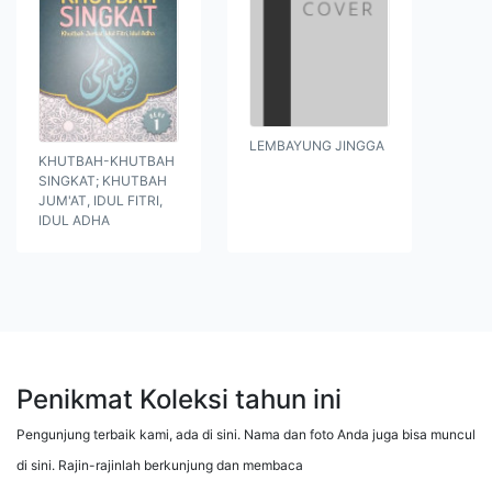
LEMBAYUNG JINGGA
KHUTBAH-KHUTBAH
SINGKAT; KHUTBAH
JUM'AT, IDUL FITRI,
IDUL ADHA
Penikmat Koleksi tahun ini
Pengunjung terbaik kami, ada di sini. Nama dan foto Anda juga bisa muncul
di sini. Rajin-rajinlah berkunjung dan membaca