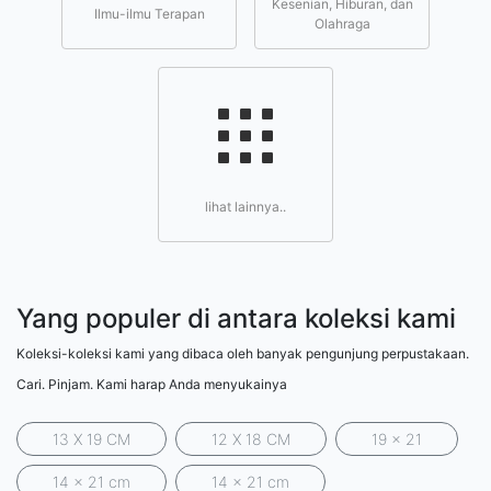
Kesenian, Hiburan, dan
Ilmu-ilmu Terapan
Olahraga
lihat lainnya..
Yang populer di antara koleksi kami
Koleksi-koleksi kami yang dibaca oleh banyak pengunjung perpustakaan.
Cari. Pinjam. Kami harap Anda menyukainya
13 X 19 CM
12 X 18 CM
19 x 21
14 x 21 cm
14 x 21 cm