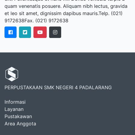
quam venenatis posuere. Aliquam nibh lectus, gravida
et leo sit amet, dignissim dapibus mauris.Telp. (021)
9172638Fax. (021) 9172638
PERPUSTAKAAN SMK NEGERI 4 PADALARANG
Informasi
Layanan
Pustakawan
Area Anggota