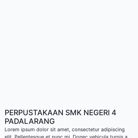
PERPUSTAKAAN SMK NEGERI 4
PADALARANG
Lorem ipsum dolor sit amet, consectetur adipiscing
elit. Pellentesque et nunc mi. Donec vehicula turpis a