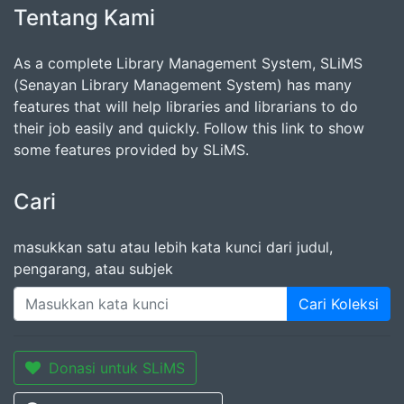
Tentang Kami
As a complete Library Management System, SLiMS
(Senayan Library Management System) has many
features that will help libraries and librarians to do
their job easily and quickly. Follow this link to show
some features provided by SLiMS.
Cari
masukkan satu atau lebih kata kunci dari judul,
pengarang, atau subjek
Cari Koleksi
Donasi untuk SLiMS