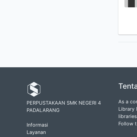
Tent
As a co
PERPUSTAKAAN SMK NEGERI 4
Library
PADALARANG
librarie
Follow 
Informasi
Layanan