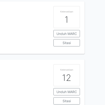
Ketersediaan
1
Unduh MARC
Sitasi
Ketersediaan
12
Unduh MARC
Sitasi