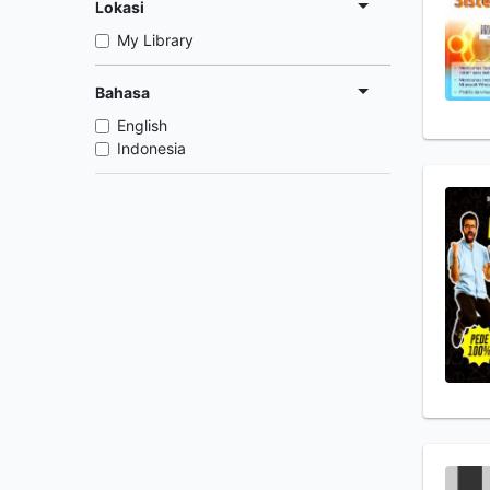
Lokasi
My Library
Bahasa
English
Indonesia