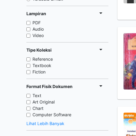
Lampiran
PDF
Audio
Video
Tipe Koleksi
Reference
Textbook
Fiction
Format Fisik Dokumen
Text
Art Original
Chart
Computer Software
Lihat Lebih Banyak