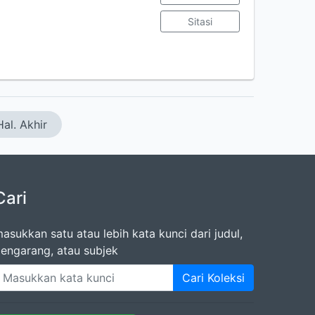
Sitasi
Hal. Akhir
Cari
asukkan satu atau lebih kata kunci dari judul,
engarang, atau subjek
Cari Koleksi