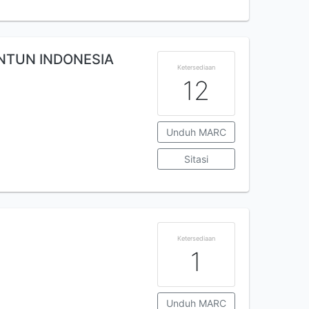
NTUN INDONESIA
Ketersediaan
12
Unduh MARC
Sitasi
Ketersediaan
1
Unduh MARC