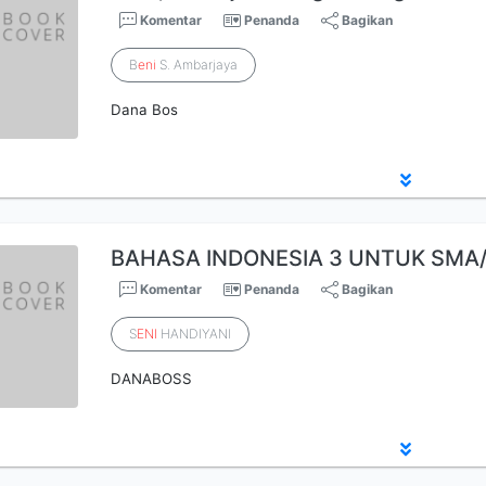
Komentar
Penanda
Bagikan
B
eni
S. Ambarjaya
Dana Bos
BAHASA INDONESIA 3 UNTUK SMA/
Komentar
Penanda
Bagikan
S
ENI
HANDIYANI
DANABOSS