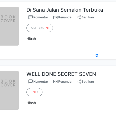
Di Sana Jalan Semakin Terbuka
Komentar
Penanda
Bagikan
ANGGRA
ENI
Hibah
WELL DONE SECRET SEVEN
Komentar
Penanda
Bagikan
ENI
D
Hibah