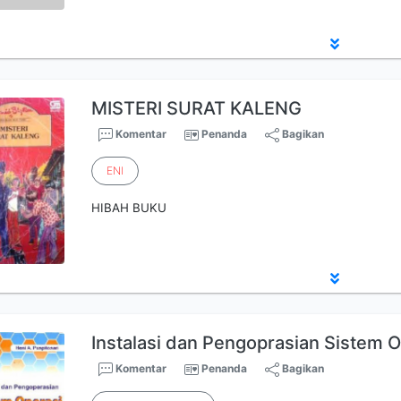
MISTERI SURAT KALENG
Komentar
Penanda
Bagikan
ENI
HIBAH BUKU
Instalasi dan Pengoprasian Sistem 
Komentar
Penanda
Bagikan