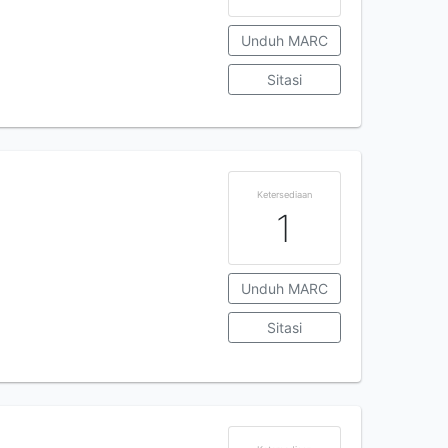
Unduh MARC
Sitasi
Ketersediaan
1
Unduh MARC
Sitasi