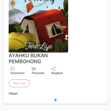
AYAHKU BUKAN
PEMBOHONG
Komentar
Penanda
Bagikan
Tere
Liye
Hibah