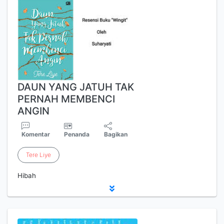
DAUN YANG JATUH TAK
PERNAH MEMBENCI
ANGIN
Komentar
Penanda
Bagikan
Tere
Liye
Hibah