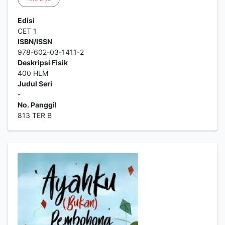
Edisi
CET 1
ISBN/ISSN
978-602-03-1411-2
Deskripsi Fisik
400 HLM
Judul Seri
-
No. Panggil
813 TER B