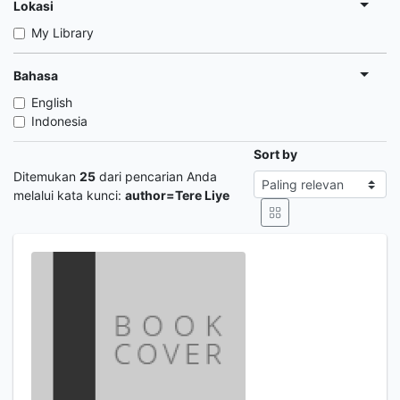
Lokasi
My Library
Bahasa
English
Indonesia
Sort by
Ditemukan
25
dari pencarian Anda
melalui kata kunci:
author=Tere Liye