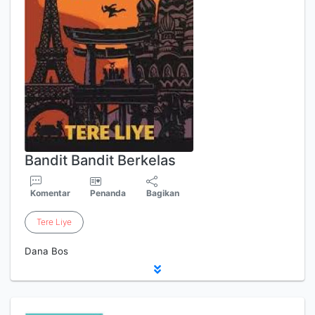
Bandit Bandit Berkelas
Komentar
Penanda
Bagikan
Tere
Liye
Dana Bos