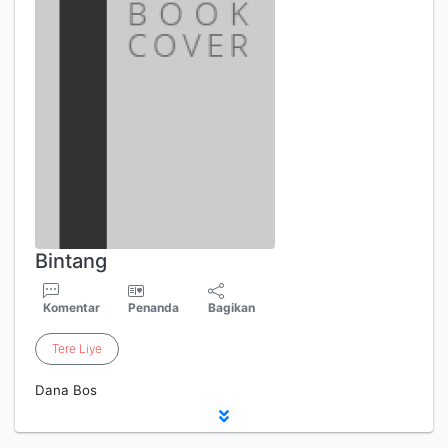
Bintang
Komentar
Penanda
Bagikan
Tere
Liye
Dana Bos