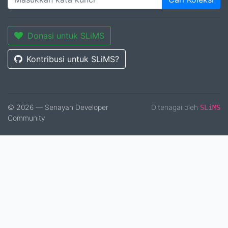
Donasi untuk SLiMS
Kontribusi untuk SLiMS?
© 2026 — Senayan Developer
Ditenagai oleh
SLiMS
Community