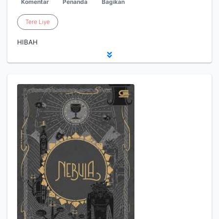
Komentar
Penanda
Bagikan
Tere
Liye
HIBAH