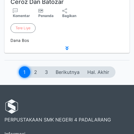
Ceroz Dan Batozar
Komentar
Penanda
Bagikan
Tere
Liye
Dana Bos
1
2
3
Berikutnya
Hal. Akhir
PERPUSTAKAAN SMK NEGERI 4 PADALARANG